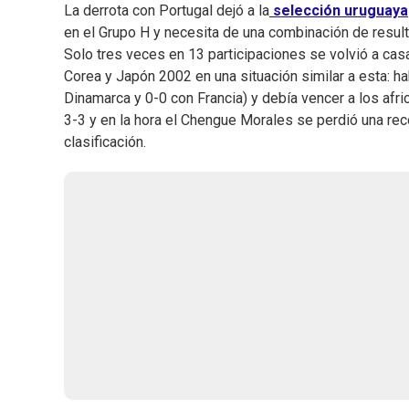
La derrota con Portugal dejó a la
selección uruguaya
en el Grupo H y necesita de una combinación de resul
Solo tres veces en 13 participaciones se volvió a casa 
Corea y Japón 2002 en una situación similar a esta: h
Dinamarca y 0-0 con Francia) y debía vencer a los afri
3-3 y en la hora el Chengue Morales se perdió una reco
clasificación.