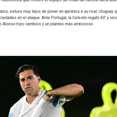
alos, estuvo muy lejos de poner en aprietos a su rival. Uruguay 
ciedades en el ataque. Ante Portugal, la Celeste regaló 60’ y rec
o Alonso hizo cambios y un planteo más ambicioso.