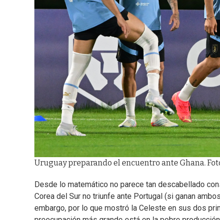
Uruguay preparando el encuentro ante Ghana. Foto:
Desde lo matemático no parece tan descabellado cons
Corea del Sur no triunfe ante Portugal (si ganan ambos
embargo, por lo que mostró la Celeste en sus dos pri
preocupación más grande está en la pobre producción 