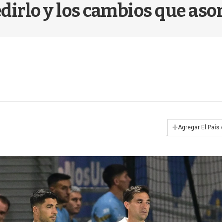
dirlo y los cambios que as
+
Agregar El País