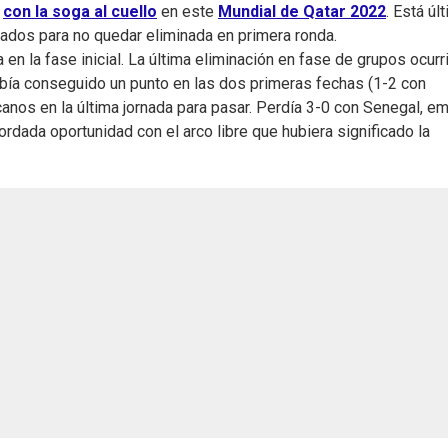
con la soga al cuello
en este
Mundial de Qatar 2022
. Está úl
tados para no quedar eliminada en primera ronda.
en la fase inicial. La última eliminación en fase de grupos ocurr
abía conseguido un punto en las dos primeras fechas (1-2 con
canos en la última jornada para pasar. Perdía 3-0 con Senegal, e
rdada oportunidad con el arco libre que hubiera significado la