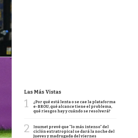
Las Más Vistas
1
¿Por qué está lenta o se cae la plataforma
e-BROU, qué alcance tiene el problema,
qué riesgos hay y cuándo se resolverá?
2
Inumet prevé que "lo más intenso" del
ciclón extratropical se dará la noche del
jueves y madrugada del viernes