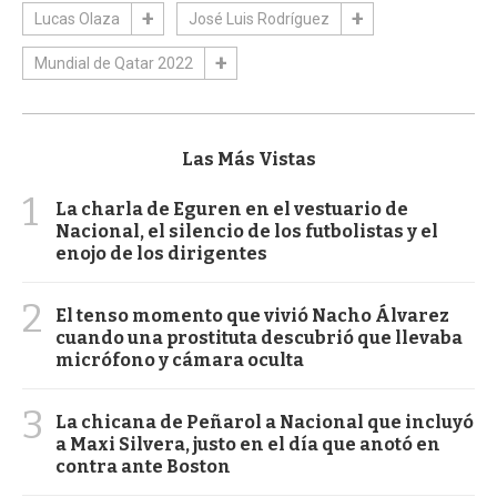
Lucas Olaza
José Luis Rodríguez
Mundial de Qatar 2022
Las Más Vistas
1
La charla de Eguren en el vestuario de
Nacional, el silencio de los futbolistas y el
enojo de los dirigentes
2
El tenso momento que vivió Nacho Álvarez
cuando una prostituta descubrió que llevaba
micrófono y cámara oculta
3
La chicana de Peñarol a Nacional que incluyó
a Maxi Silvera, justo en el día que anotó en
contra ante Boston