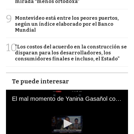
mirada “menos ortodoxa”
9
Montevideo está entre los peores puertos,
según un índice elaborado por el Banco
Mundial
10
"Los costos del acuerdo en la construcción se
disparan para los desarrolladores, los
consumidores finales e incluso, el Estado"
Te puede interesar
El mal momento de Yanina Gasañol con un hincha argentino en "Subrayado"