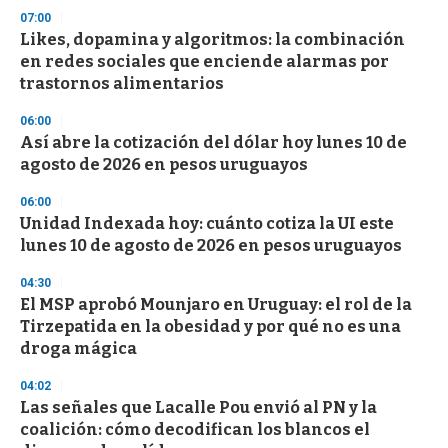
07:00
Likes, dopamina y algoritmos: la combinación
en redes sociales que enciende alarmas por
trastornos alimentarios
06:00
Así abre la cotización del dólar hoy lunes 10 de
agosto de 2026 en pesos uruguayos
06:00
Unidad Indexada hoy: cuánto cotiza la UI este
lunes 10 de agosto de 2026 en pesos uruguayos
04:30
El MSP aprobó Mounjaro en Uruguay: el rol de la
Tirzepatida en la obesidad y por qué no es una
droga mágica
04:02
Las señales que Lacalle Pou envió al PN y la
coalición: cómo decodifican los blancos el