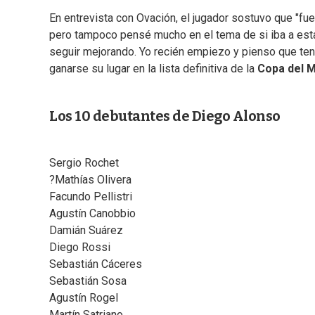
En entrevista con Ovación, el jugador sostuvo que "fue
pero tampoco pensé mucho en el tema de si iba a esta
seguir mejorando. Yo recién empiezo y pienso que ten
ganarse su lugar en la lista definitiva de la
Copa del 
Los 10 debutantes de Diego Alonso
Sergio Rochet
?Mathías Olivera
Facundo Pellistri
Agustín Canobbio
Damián Suárez
Diego Rossi
Sebastián Cáceres
Sebastián Sosa
Agustín Rogel
Martín Satriano