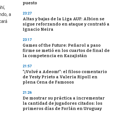
puesto
hí,
23:27
ndo, a
Altas y bajas de la Liga AUF: Albion se
cará
sigue reforzando en ataque y contrató a
Ignacio Neira
23:17
Games of the Future: Peñarol a paso
firme se metió en los cuartos de final de
la competencia en Kazajistán
21:57
"¡Volvé a Adeom!": el filoso comentario
de Yesty Prieto a Valeria Ripoll en
plena Cena de Famosos
21:26
De mostrar su práctica a incrementar
la cantidad de jugadores citados: los
primeros días de Forlán en Uruguay