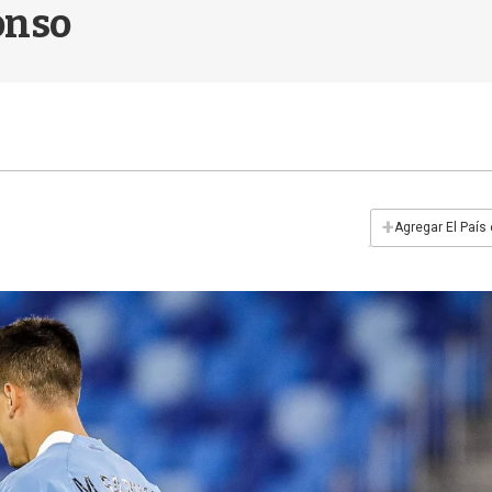
onso
+
Agregar El País