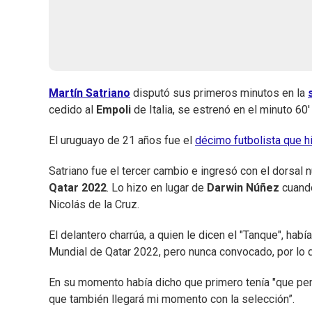
Martín Satriano
disputó sus primeros minutos en la
cedido al
Empoli
de Italia, se estrenó en el minuto 60
El uruguayo de 21 años fue el
décimo futbolista que 
Satriano fue el tercer cambio e ingresó con el dorsal
Qatar 2022
. Lo hizo en lugar de
Darwin Núñez
cuando
Nicolás de la Cruz.
El delantero charrúa, a quien le dicen el "Tanque", hab
Mundial de Qatar 2022, pero nunca convocado, por lo 
En su momento había dicho que primero tenía "que pen
que también llegará mi momento con la selección”.