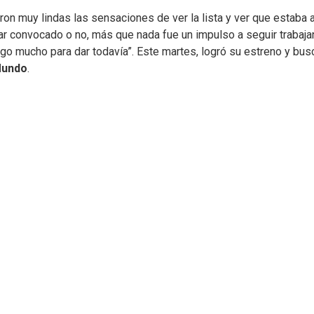
ron muy lindas las sensaciones de ver la lista y ver que estaba a
r convocado o no, más que nada fue un impulso a seguir trabaja
go mucho para dar todavía”. Este martes, logró su estreno y bus
Mundo
.