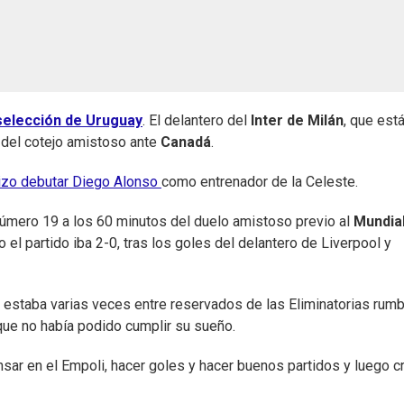
selección de Uruguay
. El delantero del
Inter de Milán
, que est
' del cotejo amistoso ante
Canadá
.
hizo debutar Diego Alonso
como entrenador de la Celeste.
 número 19 a los 60 minutos del duelo amistoso previo al
Mundia
 el partido iba 2-0, tras los goles del delantero de Liverpool y
ía estaba varias veces entre reservados de las Eliminatorias rumb
que no había podido cumplir su sueño.
sar en el Empoli, hacer goles y hacer buenos partidos y luego c