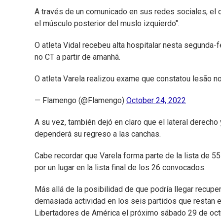
A través de un comunicado en sus redes sociales, el c
el músculo posterior del muslo izquierdo".
O atleta Vidal recebeu alta hospitalar nesta segunda-f
no CT a partir de amanhã.
O atleta Varela realizou exame que constatou lesão n
— Flamengo (@Flamengo)
October 24, 2022
A su vez, también dejó en claro que el lateral derecho 
dependerá su regreso a las canchas.
Cabe recordar que Varela forma parte de la lista de 5
por un lugar en la lista final de los 26 convocados.
Más allá de la posibilidad de que podría llegar recuper
demasiada actividad en los seis partidos que restan en
Libertadores de América el próximo sábado 29 de octu