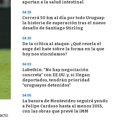
aportan a la salud intestinal
04:30
Correrá 50 km al día por todo Uruguay:
la historia de superación tras el nuevo
desafío de Santiago Stirling
04:30
De la crítica al ataque: ¿Qué revela el
auge del hate sobre la forma en la que
hoy nos vinculamos?
04:03
Lubetkin: "No hay negociación
concreta" con EE.UU. y, si llegan
deportados, tendrán prioridad
"uruguayos detenidos"
04:00
La basura de Montevideo seguirá yendo
a Felipe Cardoso hasta al menos 2055,
con las obras que prevé la IMM
acto