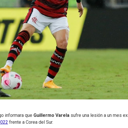
go informara que
Guillermo Varela
sufre una lesión a un mes ex
2022
frente a Corea del Sur.