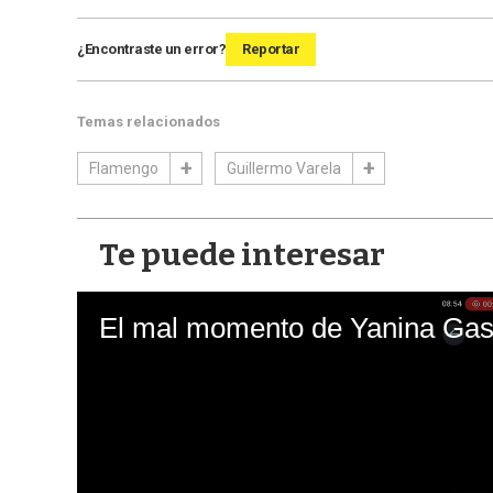
¿Encontraste un error?
Reportar
Temas relacionados
Flamengo
Guillermo Varela
Te puede interesar