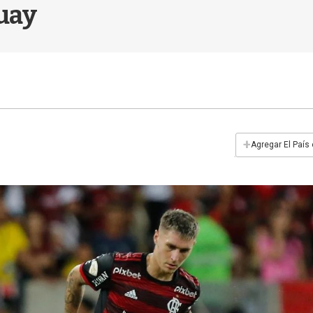
uay
+
Agregar El País