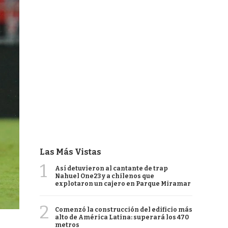
Las Más Vistas
1
Así detuvieron al cantante de trap
Nahuel One23 y a chilenos que
explotaron un cajero en Parque Miramar
2
Comenzó la construcción del edificio más
alto de América Latina: superará los 470
metros