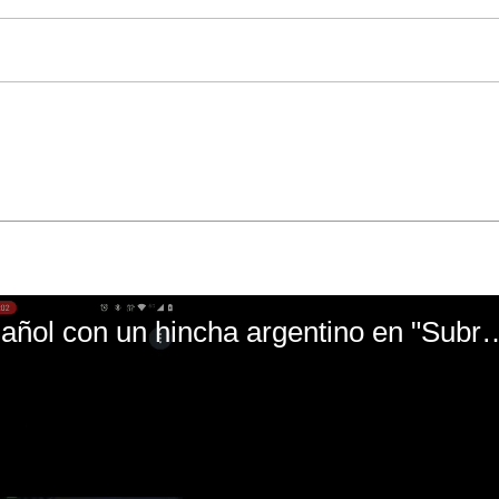
El mal momento de Yanina Gasañol con un hin