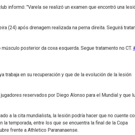
lub informó: "Varela se realizó un examen que encontró una lesi
eira (24) após drenagem realizada na perna direita. Seguirá trat
o músculo posterior da coxa esquerda. Segue tratamento no CT.
ya trabaja en su recuperación y que de la evolución de la lesión
5 jugadores reservados por Diego Alonso para el Mundial y que l
ado a la cita mundialista, la lesión podría hacer que no cuente c
 la temporada, entre los que se encuentra la final de la Copa
bre frente a Athletico Parananaense.