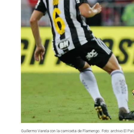
Guillermo Varela con la camiseta de Flamengo.
Foto: archivo El Paí