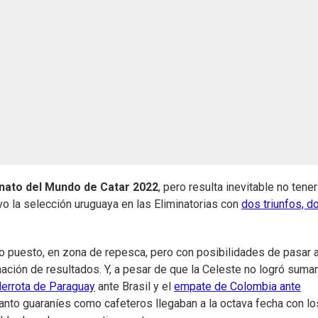
ato del Mundo de Catar 2022
, pero resulta inevitable no tener
vo la selección uruguaya en las Eliminatorias con
dos triunfos, d
nto puesto, en zona de repesca, pero con posibilidades de pasar a
ación de resultados. Y, a pesar de que la Celeste no logró sumar
derrota de Paraguay
ante Brasil y el
empate de Colombia ante
. Tanto guaraníes como cafeteros llegaban a la octava fecha con lo