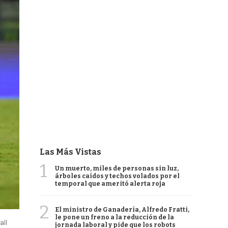
Las Más Vistas
1
Un muerto, miles de personas sin luz,
árboles caídos y techos volados por el
temporal que ameritó alerta roja
2
El ministro de Ganadería, Alfredo Fratti,
le pone un freno a la reducción de la
all
jornada laboral y pide que los robots