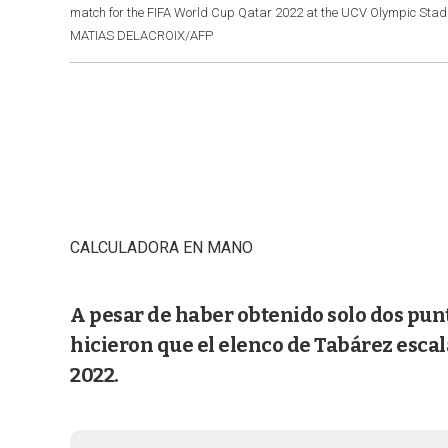
match for the FIFA World Cup Qatar 2022 at the UCV Olympic Stadi
MATIAS DELACROIX/AFP
CALCULADORA EN MANO
A pesar de haber obtenido solo dos punto
hicieron que el elenco de Tabárez escal
2022.