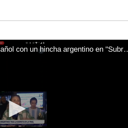
El mal momento de Yanina Gasañol con un hin