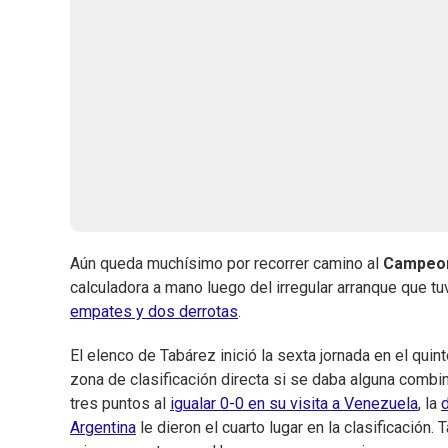
Aún queda muchísimo por recorrer camino al
Campeon
calculadora a mano luego del irregular arranque que tu
empates y dos derrotas
.
El elenco de Tabárez inició la sexta jornada en el qui
zona de clasificación directa si se daba alguna combin
tres puntos al
igualar 0-0 en su visita a Venezuela
, la
Argentina
le dieron el cuarto lugar en la clasificación