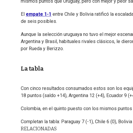
mismos puntos que Uruguay, pero con mejor y peor sa
El
empate 1-1
entre Chile y Bolivia ratificó la esca
de seis posibles.
Aunque la selección uruguaya no tuvo el mejor escenar
Argentina y Brasil, habituales rivales clásicos, le di
por Rueda y Berizzo.
La tabla
Con cinco resultados consumados estos son los equipo
18 puntos (saldo +14), Argentina 12 (+4), Ecuador 9 (+4
Colombia, en el quinto puesto con los mismos puntos q
Completan la tabla: Paraguay 7 (-1), Chile 6 (0), Bolivia
RELACIONADAS