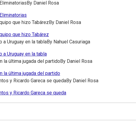
Eliminatorias
By
Daniel Rosa
Eliminatorias
equipo que hizo Tabárez
By
Daniel Rosa
equipo que hizo Tabárez
o a Uruguay en la tabla
By
Nahuel Casuriaga
o a Uruguay en la tabla
 la última jugada del partido
By
Daniel Rosa
 la última jugada del partido
untos y Ricardo Gareca se queda
By
Daniel Rosa
untos y Ricardo Gareca se queda