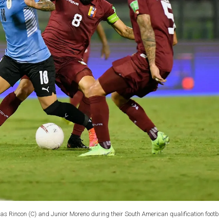
as Rincon (C) and Junior Moreno during their South American qualification footb