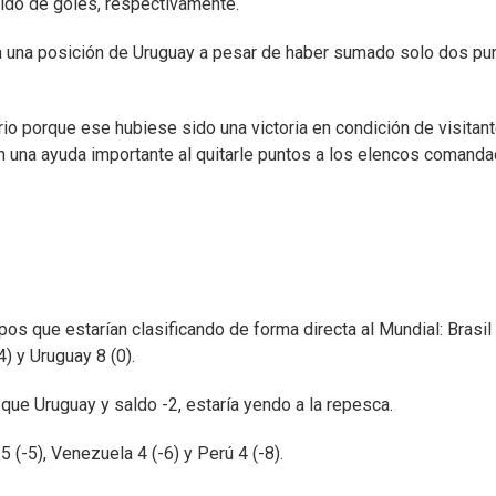
ldo de goles, respectivamente.
lada una posición de Uruguay a pesar de haber sumado solo dos pu
io porque ese hubiese sido una victoria en condición de visitant
eron una ayuda importante al quitarle puntos a los elencos comand
s que estarían clasificando de forma directa al Mundial: Brasil
) y Uruguay 8 (0).
ue Uruguay y saldo -2, estaría yendo a la repesca.
 5 (-5), Venezuela 4 (-6) y Perú 4 (-8).