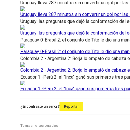
Uruguay lleva 287 minutos sin convertir un gol por las 
Uruguay lleva 287 minutos sin convertir un gol por las 
Uruguay: las preguntas que dejó la conformación del 
Uruguay: las preguntas que dejó la conformación del 
Paraguay 0-Brasil 2: el conjunto de Tite le dio una man
Paraguay 0-Brasil 2: el conjunto de Tite le dio una man
Colombia 2 - Argentina 2: Borja lo empató de cabeza en
Colombia 2 - Argentina 2: Borja lo empató de cabeza en
Ecuador 1 -Perú 2: el "Inca" ganó sus primeros tres p
Ecuador 1 -Perú 2: el "Inca" ganó sus primeros tres p
¿Encontraste un error?
Reportar
Temas relacionados