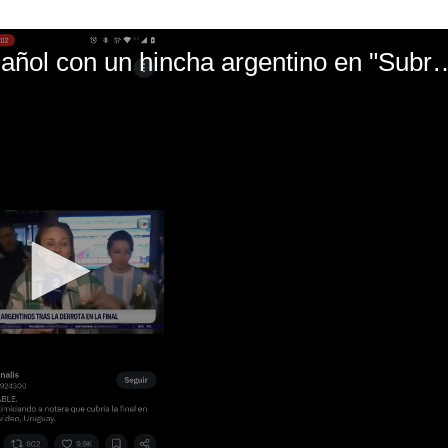
El mal momento de Yanina Gasañol con un hin