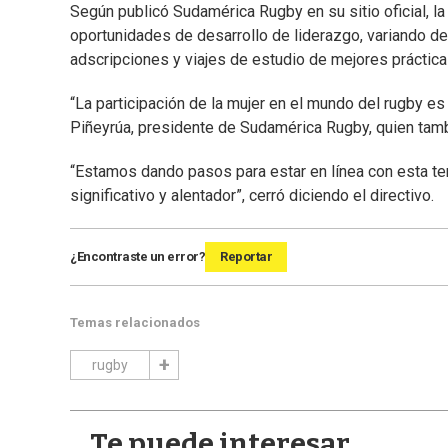
Según publicó Sudamérica Rugby en su sitio oficial, l
oportunidades de desarrollo de liderazgo, variando des
adscripciones y viajes de estudio de mejores práctica
“La participación de la mujer en el mundo del rugby es
Piñeyrúa, presidente de Sudamérica Rugby, quien tam
“Estamos dando pasos para estar en línea con esta te
significativo y alentador”, cerró diciendo el directivo.
¿Encontraste un error?
Reportar
Temas relacionados
rugby
Te puede interesar