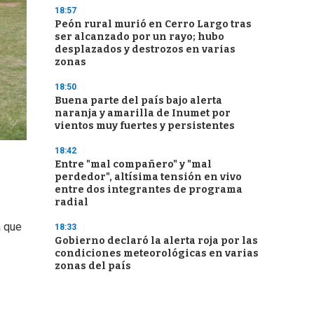
18:57
Peón rural murió en Cerro Largo tras
ser alcanzado por un rayo; hubo
desplazados y destrozos en varias
zonas
18:50
Buena parte del país bajo alerta
naranja y amarilla de Inumet por
vientos muy fuertes y persistentes
18:42
Entre "mal compañero" y "mal
perdedor", altísima tensión en vivo
entre dos integrantes de programa
radial
a que
18:33
Gobierno declaró la alerta roja por las
condiciones meteorológicas en varias
zonas del país