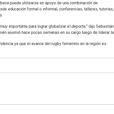
a beca puede utilizarse en apoyo de una combinación de
de educación formal o informal, conferencias, talleres, tutorías,
s.
 muy importante para lograr globalizar el deporte,” dijo Sebastián
bién asumió hace pocas semanas en su cargo luego de liderar la
ndencia ya que el avance del rugby femenino en la región es