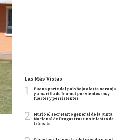
Las Más Vistas
1
Buena parte del país bajo alerta naranja
y amarilla de Inumet por vientos muy
fuertes y persistentes
2
Murió el secretario general de la Junta
Nacional de Drogas tras un siniestro de
tránsito
Cómo fue el siniestro de tránsito por el