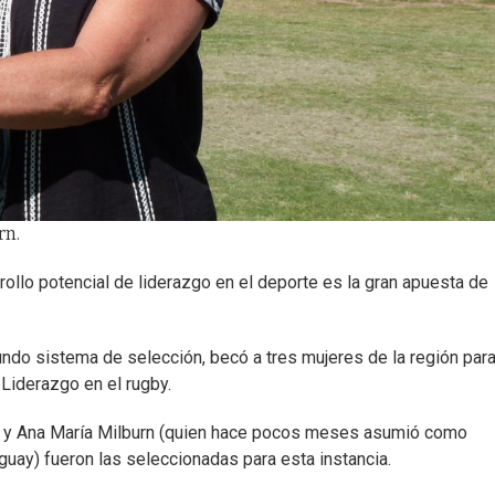
rn.
rollo potencial de liderazgo en el deporte es la gran apuesta de
ndo sistema de selección, becó a tres mujeres de la región par
 Liderazgo en el rugby.
il) y Ana María Milburn (quien hace pocos meses asumió como
uguay) fueron las seleccionadas para esta instancia.