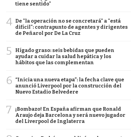
tiene sentido"
4
De "la operación no se concretará" a "está
difícil": contrapunto de agentes y dirigentes
de Peñarol por De La Cruz
5
Hígado graso: seis bebidas que pueden
ayudar a cuidar la salud hepática y los
hábitos que las complementan
6
“Inicia una nueva etapa”: la fecha clave que
anunció Liverpool por la construcción del
Nuevo Estadio Belvedere
7
¡Bombazo! En España afirman que Ronald
Araujo deja Barcelona y será nuevo jugador
del Liverpool de Inglaterra