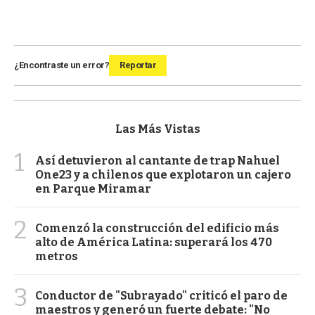
¿Encontraste un error?
Reportar
Las Más Vistas
1
Así detuvieron al cantante de trap Nahuel
One23 y a chilenos que explotaron un cajero
en Parque Miramar
2
Comenzó la construcción del edificio más
alto de América Latina: superará los 470
metros
3
Conductor de "Subrayado" criticó el paro de
maestros y generó un fuerte debate: "No