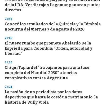
de la LDA; Verdirrojo y Lagomar ganaron puntos
directos
23:45
Conocé los resultados de la Quiniela y la Tómbola
nocturna del viernes 7 de agosto de 2026
21:45
El nuevo rumbo que promete Abelardo De la
Espriella para Colombia: "Orden, autoridad y
libertad"
21:26
Chiqui Tapia: del "trabajamos para una fase
completa del Mundial 2030" a teorías
conspirativas contra Argentina
21:24
La pasión de un periodista por los datos
deportivos que hasta le costó un matrimonio: la
historia de Willy Viola