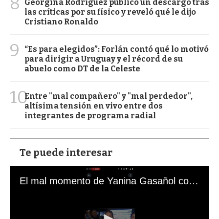
8
Georgina Rodríguez publicó un descargo tras
las críticas por su físico y reveló qué le dijo
Cristiano Ronaldo
9
“Es para elegidos”: Forlán contó qué lo motivó
para dirigir a Uruguay y el récord de su
abuelo como DT de la Celeste
10
Entre "mal compañero" y "mal perdedor",
altísima tensión en vivo entre dos
integrantes de programa radial
Te puede interesar
El mal momento de Yanina Gasañol con un hincha argentino en "Subrayado"