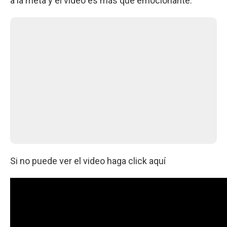
a la meta y el video es más que emocionante.
Si no puede ver el video haga click aquí