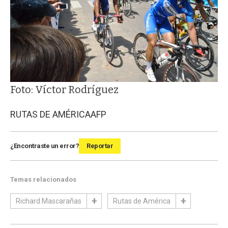
Foto: Víctor Rodríguez
RUTAS DE AMÉRICA
AFP
¿Encontraste un error?
Reportar
Temas relacionados
Richard Mascarañas
Rutas de América