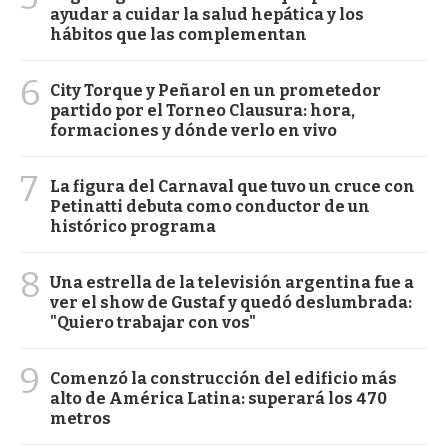
ayudar a cuidar la salud hepática y los
hábitos que las complementan
6
City Torque y Peñarol en un prometedor
partido por el Torneo Clausura: hora,
formaciones y dónde verlo en vivo
7
La figura del Carnaval que tuvo un cruce con
Petinatti debuta como conductor de un
histórico programa
8
Una estrella de la televisión argentina fue a
ver el show de Gustaf y quedó deslumbrada:
"Quiero trabajar con vos"
9
Comenzó la construcción del edificio más
alto de América Latina: superará los 470
metros