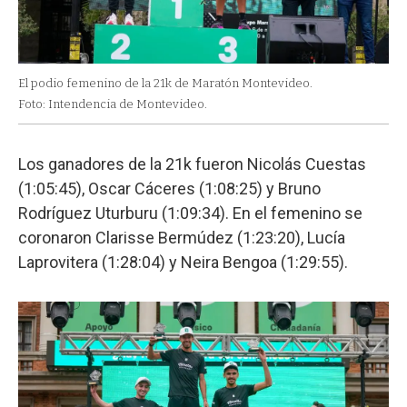
El podio femenino de la 21k de Maratón Montevideo.
Foto: Intendencia de Montevideo.
Los ganadores de la 21k fueron Nicolás Cuestas
(1:05:45), Oscar Cáceres (1:08:25) y Bruno
Rodríguez Uturburu (1:09:34). En el femenino se
coronaron Clarisse Bermúdez (1:23:20), Lucía
Laprovitera (1:28:04) y Neira Bengoa (1:29:55).