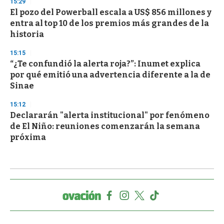
15:29
El pozo del Powerball escala a US$ 856 millones y
entra al top 10 de los premios más grandes de la
historia
15:15
“¿Te confundió la alerta roja?”: Inumet explica
por qué emitió una advertencia diferente a la de
Sinae
15:12
Declararán "alerta institucional" por fenómeno
de El Niño: reuniones comenzarán la semana
próxima