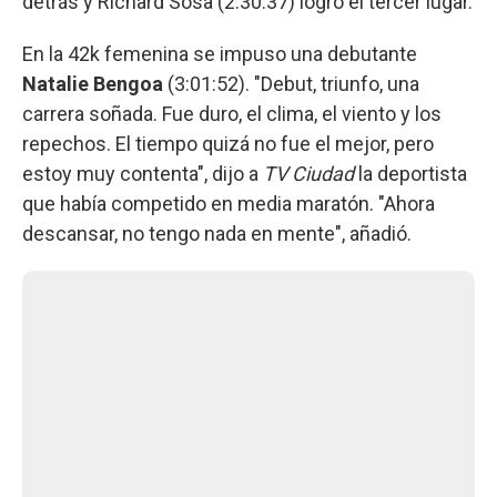
detrás y Richard Sosa (2:30:37) logró el tercer lugar.
En la 42k femenina se impuso una debutante
Natalie Bengoa
(3:01:52). "Debut, triunfo, una
carrera soñada. Fue duro, el clima, el viento y los
repechos. El tiempo quizá no fue el mejor, pero
estoy muy contenta", dijo a
TV Ciudad
la deportista
que había competido en media maratón. "Ahora
descansar, no tengo nada en mente", añadió.