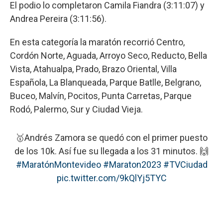
El podio lo completaron Camila Fiandra (3:11:07) y
Andrea Pereira (3:11:56).
En esta categoría la maratón recorrió Centro,
Cordón Norte, Aguada, Arroyo Seco, Reducto, Bella
Vista, Atahualpa, Prado, Brazo Oriental, Villa
Española, La Blanqueada, Parque Batlle, Belgrano,
Buceo, Malvín, Pocitos, Punta Carretas, Parque
Rodó, Palermo, Sur y Ciudad Vieja.
🥇Andrés Zamora se quedó con el primer puesto
de los 10k. Así fue su llegada a los 31 minutos. 🙌
#MaratónMontevideo
#Maraton2023
#TVCiudad
pic.twitter.com/9kQlYj5TYC