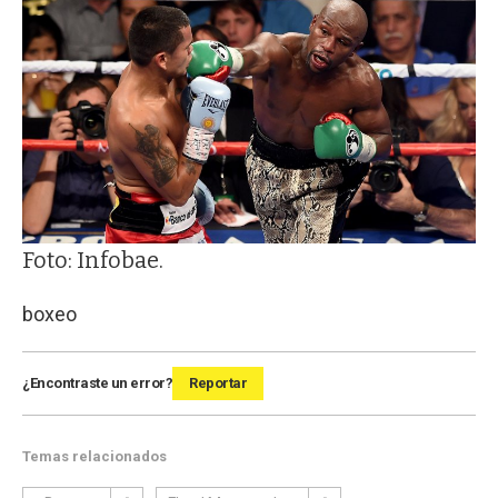
Foto: Infobae.
boxeo
¿Encontraste un error?
Reportar
Temas relacionados