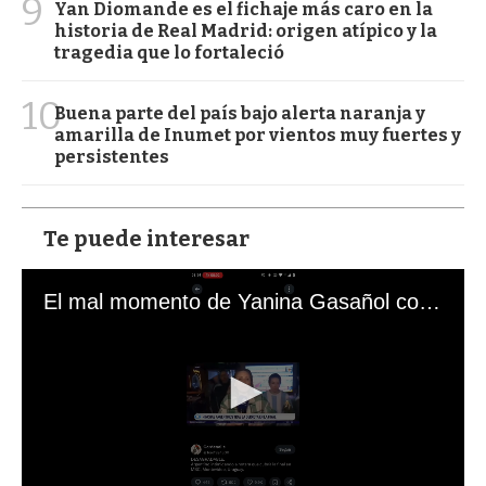
9
Yan Diomande es el fichaje más caro en la
historia de Real Madrid: origen atípico y la
tragedia que lo fortaleció
10
Buena parte del país bajo alerta naranja y
amarilla de Inumet por vientos muy fuertes y
persistentes
Te puede interesar
El mal momento de Yanina Gasañol con un hincha argentino en "Subrayado"