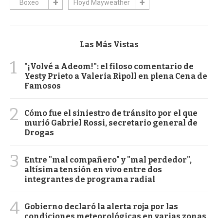
Boxeo
Floyd Mayweather
Las Más Vistas
1
"¡Volvé a Adeom!": el filoso comentario de
Yesty Prieto a Valeria Ripoll en plena Cena de
Famosos
2
Cómo fue el siniestro de tránsito por el que
murió Gabriel Rossi, secretario general de
Drogas
3
Entre "mal compañero" y "mal perdedor",
altísima tensión en vivo entre dos
integrantes de programa radial
4
Gobierno declaró la alerta roja por las
condiciones meteorológicas en varias zonas