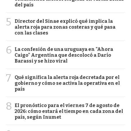
del país
5
Director del Sinae explicó qué implica la
alerta roja para zonas costeras y qué pasa
con las clases
6
La confesión de una uruguaya en "Ahora
Caigo" Argentina que descolocó a Darío
Barassi y se hizo viral
7
Qué significa la alerta roja decretada por el
gobierno y cómo se activa la operativa en el
país
8
El pronóstico para el viernes 7 de agosto de
2026: cómo estará el tiempo en cada zona del
país, según Inumet