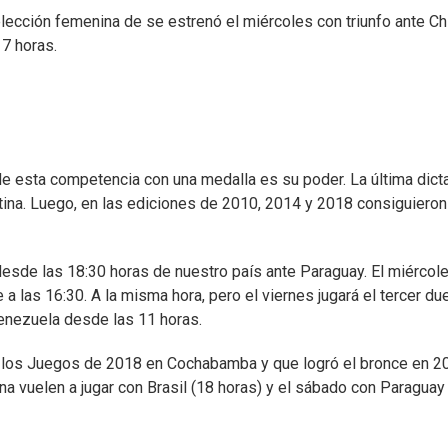
elección femenina de se estrenó el miércoles con triunfo ante Ch
17 horas.
e esta competencia con una medalla es su poder. La última dict
tina. Luego, en las ediciones de 2010, 2014 y 2018 consiguieron
desde las 18:30 horas de nuestro país ante Paraguay. El miércol
e a las 16:30. A la misma hora, pero el viernes jugará el tercer du
Venezuela desde las 11 horas.
en los Juegos de 2018 en Cochabamba y que logró el bronce en 2
a vuelen a jugar con Brasil (18 horas) y el sábado con Paraguay