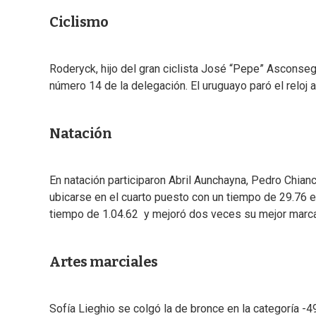
Ciclismo
Roderyck, hijo del gran ciclista José “Pepe” Asconseg
número 14 de la delegación. El uruguayo paró el reloj a
Natación
En natación participaron Abril Aunchayna, Pedro Chiancon
ubicarse en el cuarto puesto con un tiempo de 29.76 e
tiempo de 1.04.62 y mejoró dos veces su mejor marc
Artes marciales
Sofía Lieghio se colgó la de bronce en la categoría 