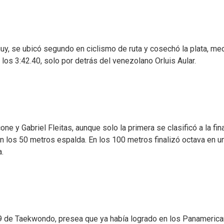
uy, se ubicó segundo en ciclismo de ruta y cosechó la plata, med
 los 3:42.40, solo por detrás del venezolano Orluis Aular.
e y Gabriel Fleitas, aunque solo la primera se clasificó a la fina
n los 50 metros espalda. En los 100 metros finalizó octava en u
a.
-49 de Taekwondo, presea que ya había logrado en los Panameric