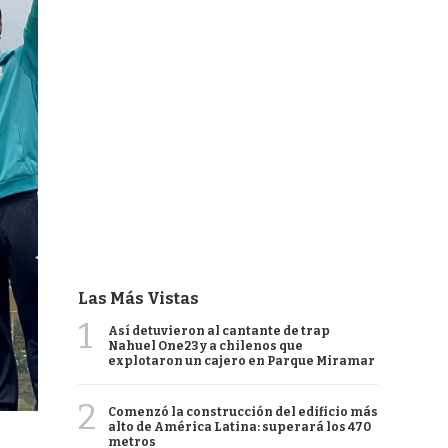
Las Más Vistas
1
Así detuvieron al cantante de trap
Nahuel One23 y a chilenos que
explotaron un cajero en Parque Miramar
2
Comenzó la construcción del edificio más
alto de América Latina: superará los 470
metros