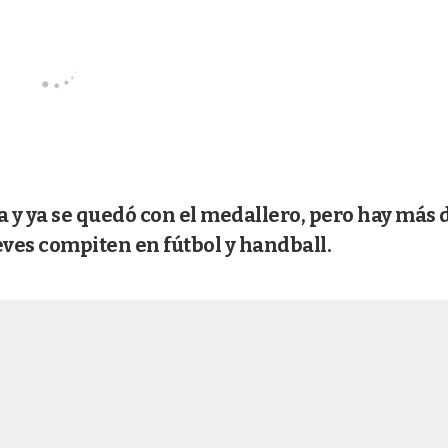
a y ya se quedó con el medallero, pero hay más 
eves compiten en fútbol y handball.