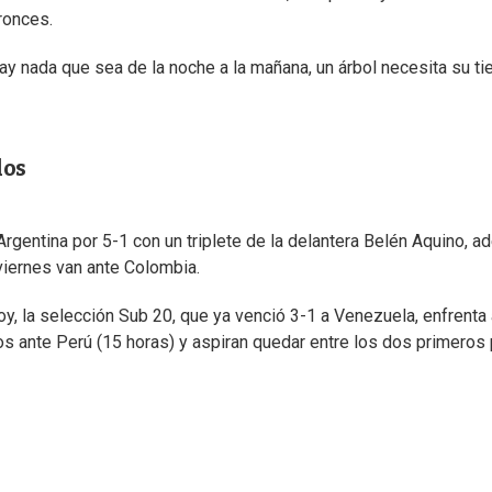
ronces.
ay nada que sea de la noche a la mañana, un árbol necesita su t
dos
rgentina por 5-1 con un triplete de la delantera Belén Aquino, 
viernes van ante Colombia.
y, la selección Sub 20, que ya venció 3-1 a Venezuela, enfrenta 
s ante Perú (15 horas) y aspiran quedar entre los dos primeros 