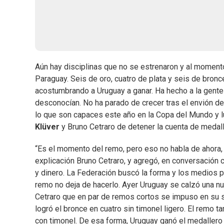
Aún hay disciplinas que no se estrenaron y al momen
Paraguay. Seis de oro, cuatro de plata y seis de bronce
acostumbrando a Uruguay a ganar. Ha hecho a la gent
desconocían. No ha parado de crecer tras el envión d
lo que son capaces este año en la Copa del Mundo y l
Klüver
y Bruno Cetraro de detener la cuenta de medall
“Es el momento del remo, pero eso no habla de ahora, 
explicación Bruno Cetraro, y agregó, en conversación
y dinero. La Federación buscó la forma y los medios p
remo no deja de hacerlo. Ayer Uruguay se calzó una n
Cetraro que en par de remos cortos se impuso en su se
logró el bronce en cuatro sin timonel ligero. El remo t
con timonel. De esa forma, Uruguay ganó el medallero