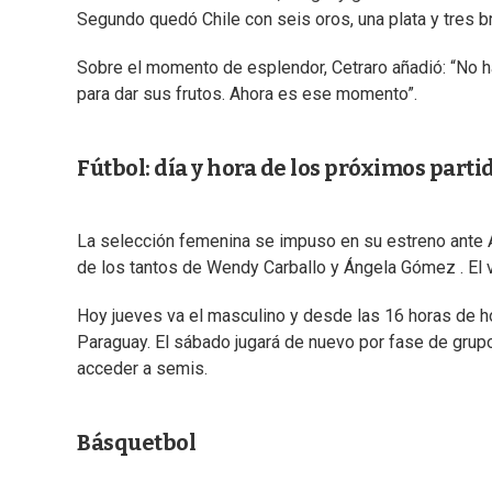
Segundo quedó Chile con seis oros, una plata y tres b
Sobre el momento de esplendor, Cetraro añadió: “No h
para dar sus frutos. Ahora es ese momento”.
Fútbol: día y hora de los próximos parti
La selección femenina se impuso en su estreno ante A
de los tantos de Wendy Carballo y Ángela Gómez . El 
Hoy jueves va el masculino y desde las 16 horas de ho
Paraguay. El sábado jugará de nuevo por fase de grupo
acceder a semis.
Básquetbol