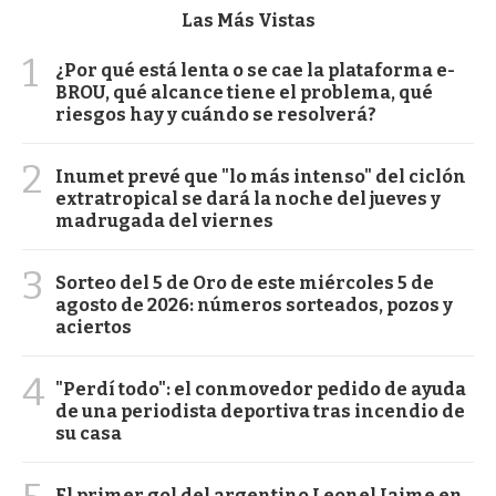
Las Más Vistas
1
¿Por qué está lenta o se cae la plataforma e-
BROU, qué alcance tiene el problema, qué
riesgos hay y cuándo se resolverá?
2
Inumet prevé que "lo más intenso" del ciclón
extratropical se dará la noche del jueves y
madrugada del viernes
3
Sorteo del 5 de Oro de este miércoles 5 de
agosto de 2026: números sorteados, pozos y
aciertos
4
"Perdí todo": el conmovedor pedido de ayuda
de una periodista deportiva tras incendio de
su casa
El primer gol del argentino Leonel Jaime en