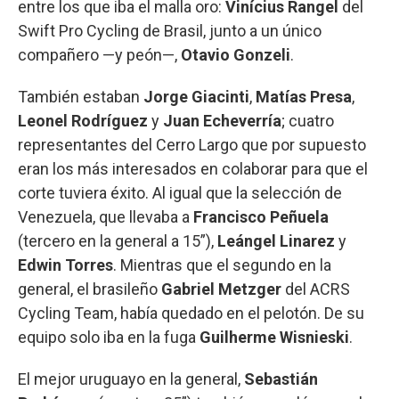
entre los que iba el malla oro:
Vinícius Rangel
del
Swift Pro Cycling de Brasil, junto a un único
compañero —y peón—,
Otavio Gonzeli
.
También estaban
Jorge Giacinti
,
Matías Presa
,
Leonel Rodríguez
y
Juan Echeverría
; cuatro
representantes del Cerro Largo que por supuesto
eran los más interesados en colaborar para que el
corte tuviera éxito. Al igual que la selección de
Venezuela, que llevaba a
Francisco Peñuela
(tercero en la general a 15”),
Leángel Linarez
y
Edwin Torres
. Mientras que el segundo en la
general, el brasileño
Gabriel Metzger
del ACRS
Cycling Team, había quedado en el pelotón. De su
equipo solo iba en la fuga
Guilherme Wisnieski
.
El mejor uruguayo en la general,
Sebastián