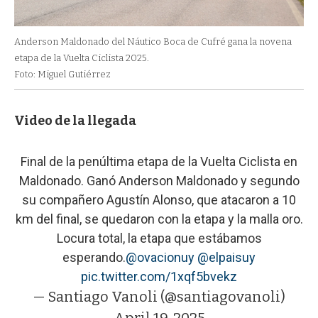
Anderson Maldonado del Náutico Boca de Cufré gana la novena
etapa de la Vuelta Ciclista 2025.
Foto: Miguel Gutiérrez
Video de la llegada
Final de la penúltima etapa de la Vuelta Ciclista en
Maldonado. Ganó Anderson Maldonado y segundo
su compañero Agustín Alonso, que atacaron a 10
km del final, se quedaron con la etapa y la malla oro.
Locura total, la etapa que estábamos
esperando.
@ovacionuy
@elpaisuy
pic.twitter.com/1xqf5bvekz
— Santiago Vanoli (@santiagovanoli)