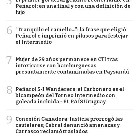
5
Peñarol: en una final y con una definición de
lujo
6
"Tranquilo el camello...": la frase que eligió
Peñarol e imprimió en pilusos para festejar
el Intermedio
7
Mujer de 29 años permanece en CTI tras
intoxicarse con hamburguesas
presuntamente contaminadas en Paysandú
8
Peñarol 5-1 Wanderers: el Carbonero es el
bicampeón del Torneo Intermedio con
goleada incluida - EL PAÍS Uruguay
9
Conexión Ganadera: Justicia prorrogó las
cautelares; Cabral denunció amenazas y
Carrasco reclamó traslados