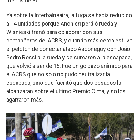
menos de 30”.
Ya sobre la Interbalneaira, la fuga se había reducido
a 14 unidades porque Anchieri perdió rueda y
Wisnieski frenó para colaborar con sus
comapñeros del ACRS, y cuando más cerca estuvo
el pelotón de conectar atacó Asconeguy con João
Pedro Rossi a la rueda y se sumaron a la escapada,
que volvió a ser de 16. Fue un golpazo anímico para
el ACRS que no solo no pudo neutralizar la
escapada, sino que facilitó que dos pesados la
alcanzaran sobre el último Premio Cima, y no los
agarraron más.