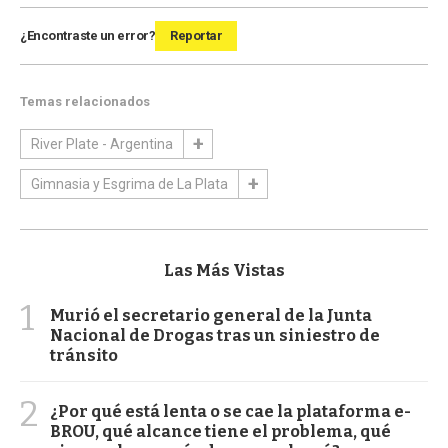
¿Encontraste un error?
Reportar
Temas relacionados
River Plate - Argentina
Gimnasia y Esgrima de La Plata
Las Más Vistas
1
Murió el secretario general de la Junta
Nacional de Drogas tras un siniestro de
tránsito
2
¿Por qué está lenta o se cae la plataforma e-
BROU, qué alcance tiene el problema, qué