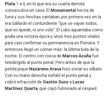
Plata
1 a 0, en lo que era su cuarta derrota
consecutiva en casa. El
Monumental
hervía de
furia y sus hinchas cantaban, por primera vez en la
era Gallardo el contundente “que se vayan todos,
que no quede, ni uno solo”. El Lobo aguantaba como
podía una victoria épica y unos tres puntos vitales
para casi confirmar su permanencia en Primera. Y
entonces llegó un córner más: la última bola de la
noche. El centro con rosca de
Marcos Acuña
fue
teledirigido al punto penal. Pero antes de que la
pelota pique
Nazareno Arasa
hizo sonar su silbato.
Con su mano derecha señaló el punto penal y
cobró infracción de
Gastón Suso
a
Lucas
Martínez Quarta
, que cayó fulminado al césped.