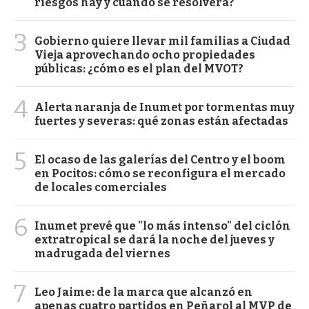
riesgos hay y cuándo se resolverá?
3
Gobierno quiere llevar mil familias a Ciudad
Vieja aprovechando ocho propiedades
públicas: ¿cómo es el plan del MVOT?
4
Alerta naranja de Inumet por tormentas muy
fuertes y severas: qué zonas están afectadas
5
El ocaso de las galerías del Centro y el boom
en Pocitos: cómo se reconfigura el mercado
de locales comerciales
6
Inumet prevé que "lo más intenso" del ciclón
extratropical se dará la noche del jueves y
madrugada del viernes
7
Leo Jaime: de la marca que alcanzó en
apenas cuatro partidos en Peñarol al MVP de