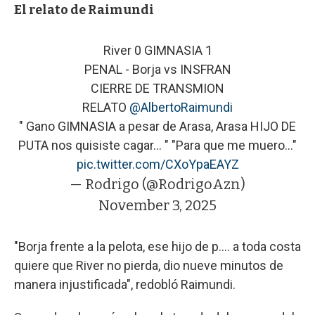
El relato de Raimundi
River 0 GIMNASIA 1
PENAL - Borja vs INSFRAN
CIERRE DE TRANSMION
RELATO
@AlbertoRaimundi
" Gano GIMNASIA a pesar de Arasa, Arasa HIJO DE
PUTA nos quisiste cagar... " "Para que me muero..."
pic.twitter.com/CXoYpaEAYZ
— Rodrigo (@RodrigoAzn)
November 3, 2025
"Borja frente a la pelota, ese hijo de p.... a toda costa
quiere que River no pierda, dio nueve minutos de
manera injustificada", redobló Raimundi.