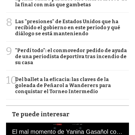
la final con más que gambetas
8
Las "presiones" de Estados Unidos que ha
recibido el gobierno en este período y qué
diálogo se está manteniendo
9
"Perdí todo": el conmovedor pedido de ayuda
de una periodista deportiva tras incendio de
su casa
10
Del ballet a la eficacia: las claves de la
goleada de Peñarol a Wanderers para
conquistar el Torneo Intermedio
Te puede interesar
El mal momento de Yanina Gasañol con un hincha argentino en "Subrayado"