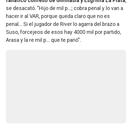
fanático confeso de Gimnasia y Esgrima La Plata
,
se desacató. "Hijo de mil p...; cobra penal y lo van a
hacer ir al VAR, porque queda claro que no es
penal... Si el jugador de River lo agarra del brazo a
Suso, forcejeos de esos hay 4000 mil por partido,
Arasa y la re mil p... que te parió".