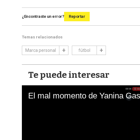
¿Encontraste un error?
Reportar
Temas relacionados
Marca personal
fútbol
Te puede interesar