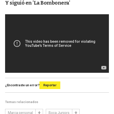
Y siguió en 'La Bombonera'
¿Encontraste un error?
Reportar
Temas relacionados
Marca personal
Boca Juniors