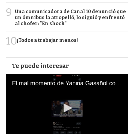
9
Una comunicadora de Canal 10 denunció que
un ómnibus la atropelló, lo siguió y enfrentó
al chofer: "En shock"
10
¡Todos a trabajar menos!
Te puede interesar
El mal momento de Yanina Gasañol con un hincha argentino en "Subrayado"