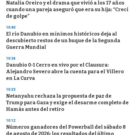
Natalia Oreiro y el drama que vivió a los 17 años
cuando una pareja aseguró que era su hija: “Crecí
de golpe”
10:40
El río Danubio en mínimos históricos deja al
descubierto restos de un buque de la Segunda
Guerra Mundial
10:34
Danubio 0-1 Cerro en vivo por el Clausura:
Alejandro Severo abre la cuenta para el Villero
en La Curva
10:23
Netanyahu rechaza la propuesta de paz de
Trump para Gaza y exige el desarme completo de
Hamás antes del retiro
10:12
Números ganadores del Powerball del sábado 8
de agosto de 2026: los resultados del último