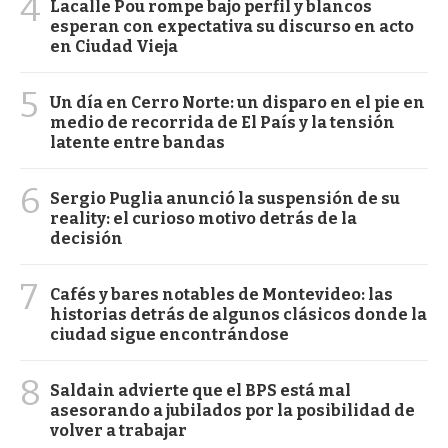
4
Lacalle Pou rompe bajo perfil y blancos
esperan con expectativa su discurso en acto
en Ciudad Vieja
5
Un día en Cerro Norte: un disparo en el pie en
medio de recorrida de El País y la tensión
latente entre bandas
6
Sergio Puglia anunció la suspensión de su
reality: el curioso motivo detrás de la
decisión
7
Cafés y bares notables de Montevideo: las
historias detrás de algunos clásicos donde la
ciudad sigue encontrándose
8
Saldain advierte que el BPS está mal
asesorando a jubilados por la posibilidad de
volver a trabajar