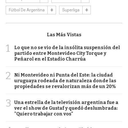
Fútbol De Argentina
Superliga
Las Más Vistas
1
Lo que no se vio de la insólita suspensión del
partido entre Montevideo City Torque y
Peñarol en el Estadio Charrúa
2
Ni Montevideo ni Punta del Este: la ciudad
uruguaya rodeada de naturaleza donde las
propiedades se revalorizan más de un 20%
3
Una estrella de la televisión argentina fue a
ver el show de Gustaf y quedó deslumbrada:
"Quiero trabajar con vos"