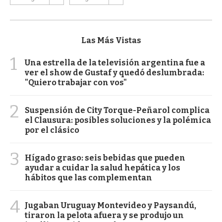
Las Más Vistas
1
Una estrella de la televisión argentina fue a
ver el show de Gustaf y quedó deslumbrada:
"Quiero trabajar con vos"
2
Suspensión de City Torque-Peñarol complica
el Clausura: posibles soluciones y la polémica
por el clásico
3
Hígado graso: seis bebidas que pueden
ayudar a cuidar la salud hepática y los
hábitos que las complementan
4
Jugaban Uruguay Montevideo y Paysandú,
tiraron la pelota afuera y se produjo un