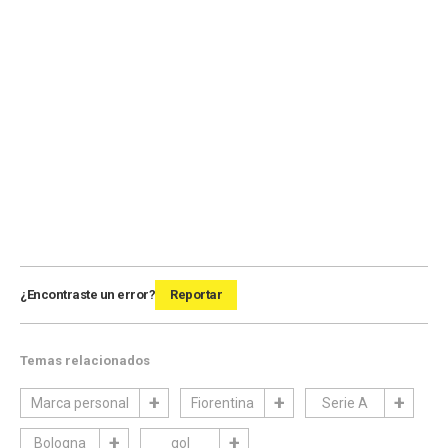
¿Encontraste un error?
Reportar
Temas relacionados
Marca personal
Fiorentina
Serie A
Bologna
gol