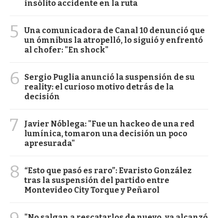
insólito accidente en la ruta
5
Una comunicadora de Canal 10 denunció que
un ómnibus la atropelló, lo siguió y enfrentó
al chofer: "En shock"
6
Sergio Puglia anunció la suspensión de su
reality: el curioso motivo detrás de la
decisión
7
Javier Nóblega: "Fue un hackeo de una red
lumínica, tomaron una decisión un poco
apresurada"
8
“Esto que pasó es raro”: Evaristo González
tras la suspensión del partido entre
Montevideo City Torque y Peñarol
"No salgan a rescatarlos de nuevo, ya alcanzó