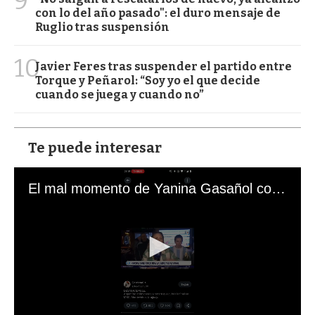
9
con lo del año pasado": el duro mensaje de
Ruglio tras suspensión
10
Javier Feres tras suspender el partido entre
Torque y Peñarol: “Soy yo el que decide
cuando se juega y cuando no”
Te puede interesar
El mal momento de Yanina Gasañol con un hincha argentino en "Subrayado"