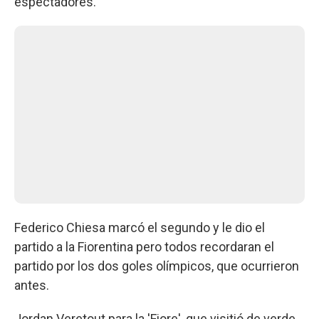
espectadores.
Federico Chiesa marcó el segundo y le dio el
partido a la Fiorentina pero todos recordaran el
partido por los dos goles olímpicos, que ocurrieron
antes.
Jordan Veretout para la 'Fiore', que visitió de verde,