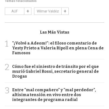
Temas relacionados
AUF
Wilmar Valdéz
Las Más Vistas
1
"¡Volvé a Adeom!": el filoso comentario de
Yesty Prieto a Valeria Ripoll en plena Cena de
Famosos
2
Cómo fue el siniestro de tránsito por el que
murió Gabriel Rossi, secretario general de
Drogas
3
Entre "mal compañero" y "mal perdedor",
altísima tensión en vivo entre dos
integrantes de programa radial