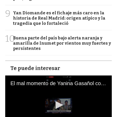
9
Yan Diomande es el fichaje más caro en la
historia de Real Madrid: origen atípico y la
tragedia que lo fortaleció
10
Buena parte del país bajo alerta naranja y
amarilla de Inumet por vientos muy fuertes y
persistentes
Te puede interesar
El mal momento de Yanina Gasañol con un hincha argentino en "Subrayado"