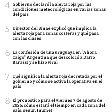
4
Gobierno declaró la alerta roja por las
condiciones meteorológicas en varias zonas
del país
5
Director del Sinae explicó qué implica la
alerta roja para zonas costeras y qué pasa
con las clases
6
La confesión de una uruguaya en "Ahora
Caigo" Argentina que descolocó a Darío
Barassi y se hizo viral
7
Qué significa la alerta roja decretada por el
gobierno y cómo se activa la operativa en el
país
8
El pronóstico para el viernes 7 de agosto de
2026: cómo estará el tiempo en cada zona del
país, según Inumet