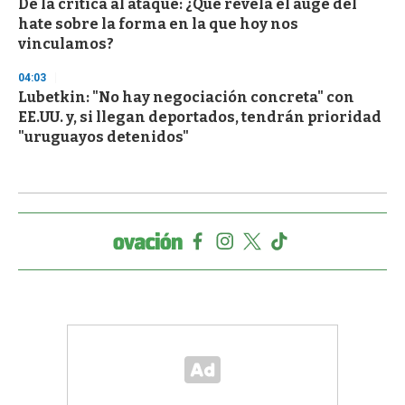
De la crítica al ataque: ¿Qué revela el auge del
hate sobre la forma en la que hoy nos
vinculamos?
04:03
Lubetkin: "No hay negociación concreta" con
EE.UU. y, si llegan deportados, tendrán prioridad
"uruguayos detenidos"