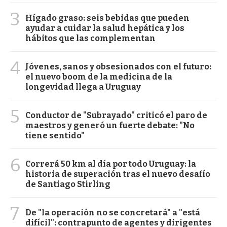
3
Hígado graso: seis bebidas que pueden
ayudar a cuidar la salud hepática y los
hábitos que las complementan
4
Jóvenes, sanos y obsesionados con el futuro:
el nuevo boom de la medicina de la
longevidad llega a Uruguay
5
Conductor de "Subrayado" criticó el paro de
maestros y generó un fuerte debate: "No
tiene sentido"
6
Correrá 50 km al día por todo Uruguay: la
historia de superación tras el nuevo desafío
de Santiago Stirling
7
De "la operación no se concretará" a "está
difícil": contrapunto de agentes y dirigentes