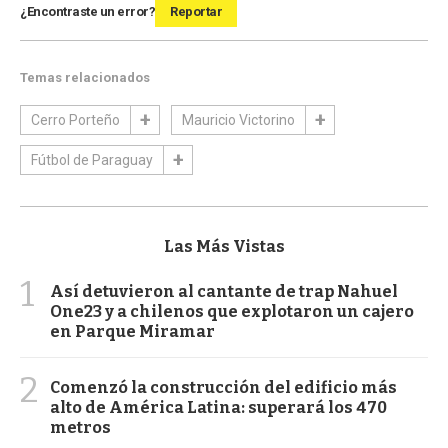
¿Encontraste un error?
Reportar
Temas relacionados
Cerro Porteño
Mauricio Victorino
Fútbol de Paraguay
Las Más Vistas
1
Así detuvieron al cantante de trap Nahuel
One23 y a chilenos que explotaron un cajero
en Parque Miramar
2
Comenzó la construcción del edificio más
alto de América Latina: superará los 470
metros