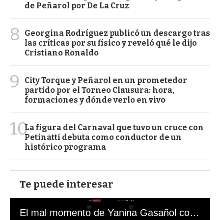
de Peñarol por De La Cruz
8
Georgina Rodríguez publicó un descargo tras
las críticas por su físico y reveló qué le dijo
Cristiano Ronaldo
9
City Torque y Peñarol en un prometedor
partido por el Torneo Clausura: hora,
formaciones y dónde verlo en vivo
10
La figura del Carnaval que tuvo un cruce con
Petinatti debuta como conductor de un
histórico programa
Te puede interesar
El mal momento de Yanina Gasañol con un hincha argentino en "Subrayado"