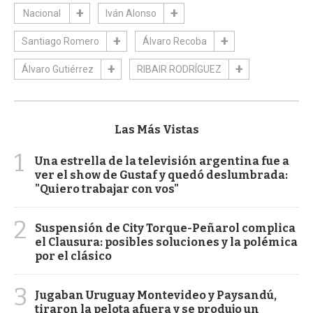
Nacional
Iván Alonso
Santiago Romero
Álvaro Recoba
Álvaro Gutiérrez
RIBAIR RODRÍGUEZ
Las Más Vistas
1
Una estrella de la televisión argentina fue a
ver el show de Gustaf y quedó deslumbrada:
"Quiero trabajar con vos"
2
Suspensión de City Torque-Peñarol complica
el Clausura: posibles soluciones y la polémica
por el clásico
3
Jugaban Uruguay Montevideo y Paysandú,
tiraron la pelota afuera y se produjo un