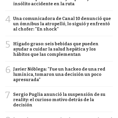
insólito accidente en la ruta
4
Una comunicadora de Canal 10 denunció que
un ómnibus la atropelló, lo siguió y enfrentó
al chofer: "En shock"
5
Hígado graso: seis bebidas que pueden
ayudar a cuidar la salud hepática y los
hábitos que las complementan
6
Javier Nóblega: "Fue un hackeo de una red
lumínica, tomaron una decisión un poco
apresurada"
7
Sergio Puglia anunció la suspensión de su
reality: el curioso motivo detrás de la
decisión