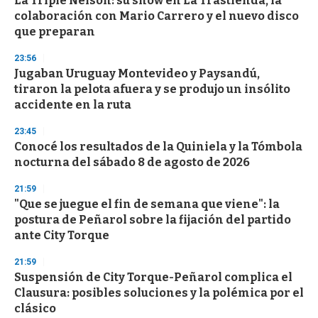
La Triple Nelson: su show en La Trastienda, la
colaboración con Mario Carrero y el nuevo disco
que preparan
23:56
Jugaban Uruguay Montevideo y Paysandú,
tiraron la pelota afuera y se produjo un insólito
accidente en la ruta
23:45
Conocé los resultados de la Quiniela y la Tómbola
nocturna del sábado 8 de agosto de 2026
21:59
"Que se juegue el fin de semana que viene": la
postura de Peñarol sobre la fijación del partido
ante City Torque
21:59
Suspensión de City Torque-Peñarol complica el
Clausura: posibles soluciones y la polémica por el
clásico