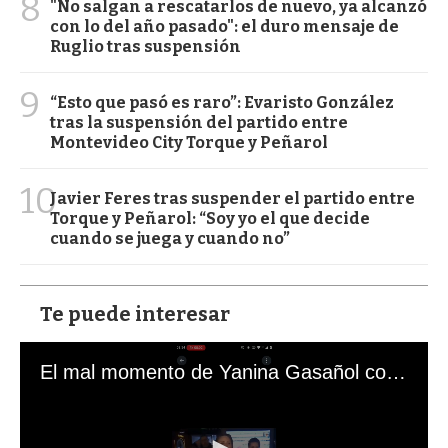
8
"No salgan a rescatarlos de nuevo, ya alcanzó
con lo del año pasado": el duro mensaje de
Ruglio tras suspensión
9
“Esto que pasó es raro”: Evaristo González
tras la suspensión del partido entre
Montevideo City Torque y Peñarol
10
Javier Feres tras suspender el partido entre
Torque y Peñarol: “Soy yo el que decide
cuando se juega y cuando no”
Te puede interesar
El mal momento de Yanina Gasañol con un hincha argentino en "Subrayado"