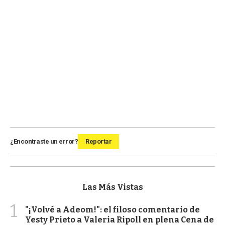
¿Encontraste un error?
Reportar
Las Más Vistas
1
"¡Volvé a Adeom!": el filoso comentario de
Yesty Prieto a Valeria Ripoll en plena Cena de