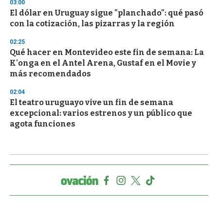
03:00
El dólar en Uruguay sigue "planchado": qué pasó
con la cotización, las pizarras y la región
02:25
Qué hacer en Montevideo este fin de semana: La
K'onga en el Antel Arena, Gustaf en el Movie y
más recomendados
02:04
El teatro uruguayo vive un fin de semana
excepcional: varios estrenos y un público que
agota funciones