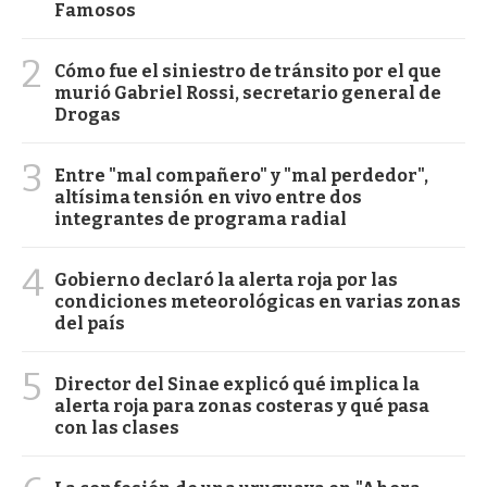
Famosos
2
Cómo fue el siniestro de tránsito por el que
murió Gabriel Rossi, secretario general de
Drogas
3
Entre "mal compañero" y "mal perdedor",
altísima tensión en vivo entre dos
integrantes de programa radial
4
Gobierno declaró la alerta roja por las
condiciones meteorológicas en varias zonas
del país
5
Director del Sinae explicó qué implica la
alerta roja para zonas costeras y qué pasa
con las clases