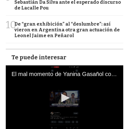
Sebastián Da Silva ante el esperado discurso
de Lacalle Pou
10
De “gran exhibición” al “deslumbre”: así
vieron en Argentina otra gran actuación de
Leonel Jaime en Peñarol
Te puede interesar
El mal momento de Yanina Gasañol con un hincha argentino en "Subrayado"