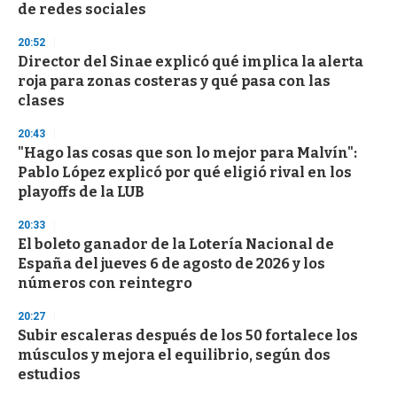
de redes sociales
20:52
Director del Sinae explicó qué implica la alerta
roja para zonas costeras y qué pasa con las
clases
20:43
"Hago las cosas que son lo mejor para Malvín":
Pablo López explicó por qué eligió rival en los
playoffs de la LUB
20:33
El boleto ganador de la Lotería Nacional de
España del jueves 6 de agosto de 2026 y los
números con reintegro
20:27
Subir escaleras después de los 50 fortalece los
músculos y mejora el equilibrio, según dos
estudios