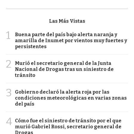
Las Más Vistas
1
Buena parte del país bajo alerta naranja y
amarilla de Inumet por vientos muy fuertes y
persistentes
2
Murió el secretario general de la Junta
Nacional de Drogas tras un siniestro de
tránsito
3
Gobierno declaró la alerta roja por las
condiciones meteorológicas en varias zonas
del país
4
Cómo fue el siniestro de tránsito por el que
murió Gabriel Rossi, secretario general de
Drogas