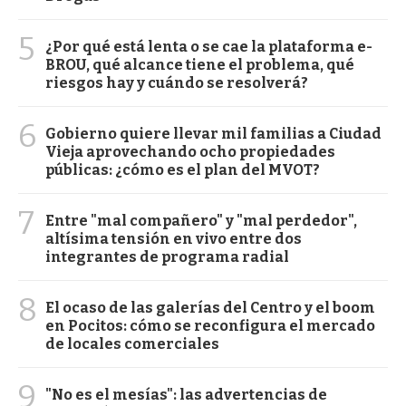
5
¿Por qué está lenta o se cae la plataforma e-
BROU, qué alcance tiene el problema, qué
riesgos hay y cuándo se resolverá?
6
Gobierno quiere llevar mil familias a Ciudad
Vieja aprovechando ocho propiedades
públicas: ¿cómo es el plan del MVOT?
7
Entre "mal compañero" y "mal perdedor",
altísima tensión en vivo entre dos
integrantes de programa radial
8
El ocaso de las galerías del Centro y el boom
en Pocitos: cómo se reconfigura el mercado
de locales comerciales
9
"No es el mesías": las advertencias de