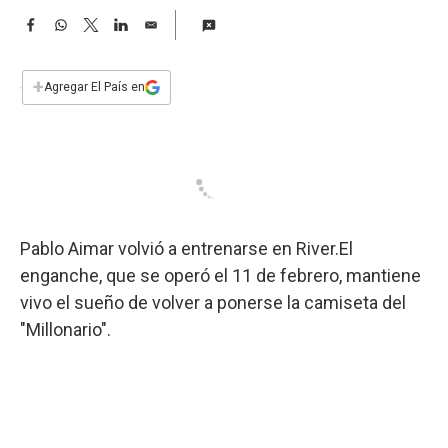
a
F
W
T
L
E
a
h
w
i
m
c
a
i
n
a
e
t
t
k
i
+
Agregar El País en
b
s
t
e
l
o
A
e
d
o
p
r
I
k
p
n
Pablo Aimar volvió a entrenarse en River.El
enganche, que se operó el 11 de febrero, mantiene
vivo el sueño de volver a ponerse la camiseta del
"Millonario".