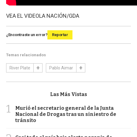
VEA EL VIDEO
LA NACIÓN/GDA
¿Encontraste un error?
Reportar
Temas relacionados
River Plate
Pablo Aimar
Las Más Vistas
1
Murió el secretario general de la Junta
Nacional de Drogas tras un siniestro de
tránsito