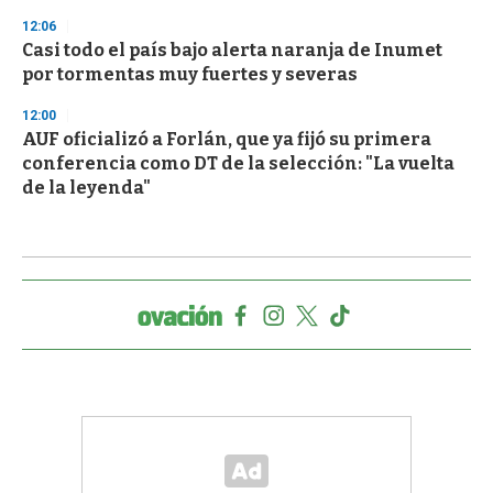
12:06
Casi todo el país bajo alerta naranja de Inumet
por tormentas muy fuertes y severas
12:00
AUF oficializó a Forlán, que ya fijó su primera
conferencia como DT de la selección: "La vuelta
de la leyenda"