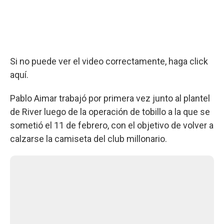
Si no puede ver el video correctamente, haga click
aquí.
Pablo Aimar trabajó por primera vez junto al plantel
de River luego de la operación de tobillo a la que se
sometió el 11 de febrero, con el objetivo de volver a
calzarse la camiseta del club millonario.