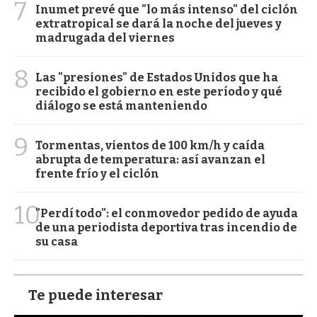
7
Inumet prevé que "lo más intenso" del ciclón
extratropical se dará la noche del jueves y
madrugada del viernes
8
Las "presiones" de Estados Unidos que ha
recibido el gobierno en este período y qué
diálogo se está manteniendo
9
Tormentas, vientos de 100 km/h y caída
abrupta de temperatura: así avanzan el
frente frío y el ciclón
10
"Perdí todo": el conmovedor pedido de ayuda
de una periodista deportiva tras incendio de
su casa
Te puede interesar