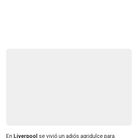
En
Liverpool
se vivió un adiós agridulce para