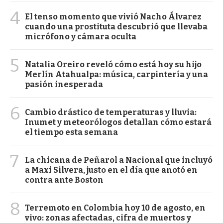
4
El tenso momento que vivió Nacho Álvarez
cuando una prostituta descubrió que llevaba
micrófono y cámara oculta
5
Natalia Oreiro reveló cómo está hoy su hijo
Merlín Atahualpa: música, carpintería y una
pasión inesperada
6
Cambio drástico de temperaturas y lluvia:
Inumet y meteorólogos detallan cómo estará
el tiempo esta semana
7
La chicana de Peñarol a Nacional que incluyó
a Maxi Silvera, justo en el día que anotó en
contra ante Boston
8
Terremoto en Colombia hoy 10 de agosto, en
vivo: zonas afectadas, cifra de muertos y