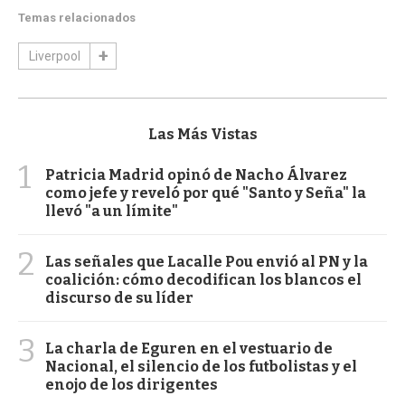
Temas relacionados
Liverpool
Las Más Vistas
1
Patricia Madrid opinó de Nacho Álvarez
como jefe y reveló por qué "Santo y Seña" la
llevó "a un límite"
2
Las señales que Lacalle Pou envió al PN y la
coalición: cómo decodifican los blancos el
discurso de su líder
3
La charla de Eguren en el vestuario de
Nacional, el silencio de los futbolistas y el
enojo de los dirigentes