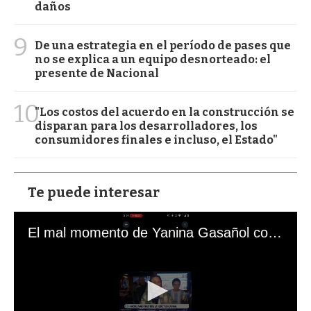
daños
9
De una estrategia en el período de pases que
no se explica a un equipo desnorteado: el
presente de Nacional
10
"Los costos del acuerdo en la construcción se
disparan para los desarrolladores, los
consumidores finales e incluso, el Estado"
Te puede interesar
El mal momento de Yanina Gasañol con un hincha argentino en "Subrayado"