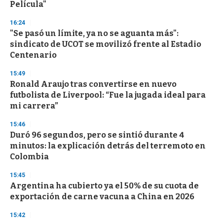
Película"
16:24
"Se pasó un límite, ya no se aguanta más":
sindicato de UCOT se movilizó frente al Estadio
Centenario
15:49
Ronald Araujo tras convertirse en nuevo
futbolista de Liverpool: “Fue la jugada ideal para
mi carrera”
15:46
Duró 96 segundos, pero se sintió durante 4
minutos: la explicación detrás del terremoto en
Colombia
15:45
Argentina ha cubierto ya el 50% de su cuota de
exportación de carne vacuna a China en 2026
15:42