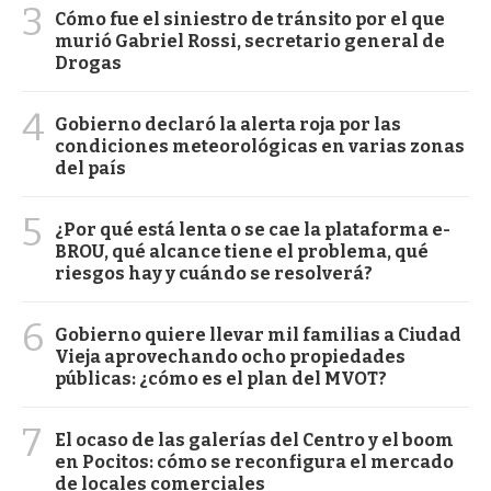
3
Cómo fue el siniestro de tránsito por el que
murió Gabriel Rossi, secretario general de
Drogas
4
Gobierno declaró la alerta roja por las
condiciones meteorológicas en varias zonas
del país
5
¿Por qué está lenta o se cae la plataforma e-
BROU, qué alcance tiene el problema, qué
riesgos hay y cuándo se resolverá?
6
Gobierno quiere llevar mil familias a Ciudad
Vieja aprovechando ocho propiedades
públicas: ¿cómo es el plan del MVOT?
7
El ocaso de las galerías del Centro y el boom
en Pocitos: cómo se reconfigura el mercado
de locales comerciales