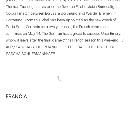
Thomas Tuchel gestures prior the German First division Bundesliga
football match between Borussia Dortmund and Werder Bremen, in
Dortmund. Thomas Tuchel has been appointed as the new coach of
Paris Saint-Germain on a two-year deal, the French champions
confirmed on May 14. The German has agreed to succeed Unai Emery,
who will leave after the final game of the French season this weekend. - /
AFP / SASCHA SCHUERMANN FILES-FBL-FRA-LIGUE1-PSG-TUCHEL
SASCHA SCHUERMANN/AFP
FRANCIA