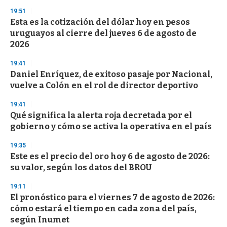
s
19:51
Esta es la cotización del dólar hoy en pesos
uruguayos al cierre del jueves 6 de agosto de
2026
19:41
Daniel Enríquez, de exitoso pasaje por Nacional,
vuelve a Colón en el rol de director deportivo
19:41
Qué significa la alerta roja decretada por el
gobierno y cómo se activa la operativa en el país
19:35
Este es el precio del oro hoy 6 de agosto de 2026:
su valor, según los datos del BROU
19:11
El pronóstico para el viernes 7 de agosto de 2026:
cómo estará el tiempo en cada zona del país,
según Inumet