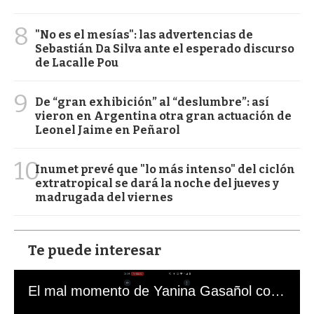
8
"No es el mesías": las advertencias de
Sebastián Da Silva ante el esperado discurso
de Lacalle Pou
9
De “gran exhibición” al “deslumbre”: así
vieron en Argentina otra gran actuación de
Leonel Jaime en Peñarol
10
Inumet prevé que "lo más intenso" del ciclón
extratropical se dará la noche del jueves y
madrugada del viernes
Te puede interesar
El mal momento de Yanina Gasañol con un hincha argentino en "Subrayado"