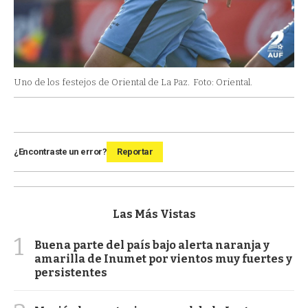
Uno de los festejos de Oriental de La Paz.
Foto: Oriental.
¿Encontraste un error?
Reportar
Las Más Vistas
1
Buena parte del país bajo alerta naranja y
amarilla de Inumet por vientos muy fuertes y
persistentes