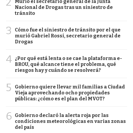
2
Murió el secretario general de la Junta
Nacional de Drogas tras un siniestro de
tránsito
3
Cómo fue el siniestro de tránsito por el que
murió Gabriel Rossi, secretario general de
Drogas
4
¿Por qué está lenta o se cae la plataforma e-
BROU, qué alcance tiene el problema, qué
riesgos hay y cuándo se resolverá?
5
Gobierno quiere llevar mil familias a Ciudad
Vieja aprovechando ocho propiedades
públicas: ¿cómo es el plan del MVOT?
6
Gobierno declaró la alerta roja por las
condiciones meteorológicas en varias zonas
del país