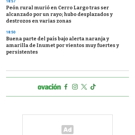
18:57
Peón rural murió en Cerro Largo tras ser
alcanzado por un rayo; hubo desplazados y
destrozos en varias zonas
18:50
Buena parte del país bajo alerta naranja y
amarilla de Inumet por vientos muy fuertes y
persistentes