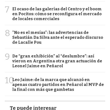
7
El ocaso de las galerías del Centro y el boom
en Pocitos: cómo se reconfigura el mercado
de locales comerciales
8
"No es el mesías": las advertencias de
Sebastián Da Silva ante el esperado discurso
de Lacalle Pou
9
De “gran exhibición” al “deslumbre”: así
vieron en Argentina otra gran actuación de
Leonel Jaime en Peñarol
10
Leo Jaime: de la marca que alcanzó en
apenas cuatro partidos en Peñarol al MVP de
la final con más que gambetas
Te puede interesar