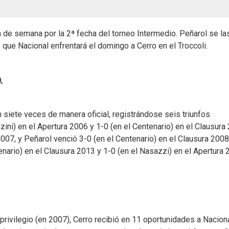
n de semana por la 2ª fecha del torneo Intermedio. Peñarol se la
ue Nacional enfrentará el domingo a Cerro en el Troccoli.
.
siete veces de manera oficial, registrándose seis triunfos
nzini) en el Apertura 2006 y 1-0 (en el Centenario) en el Clausura
007, y Peñarol venció 3-0 (en el Centenario) en el Clausura 2008
enario) en el Clausura 2013 y 1-0 (en el Nasazzi) en el Apertura 
 privilegio (en 2007), Cerro recibió en 11 oportunidades a Nacion