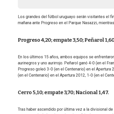
Los grandes del fútbol uruguayo serán visitantes el fi
mañana ante Progreso en el Parque Nasazzi, mientras q
Progreso 4,20; empate 3,50; Peñarol 1,60
En los últimos 15 años, ambos equipos se enfrentaron 
aurinegros y uno aurirrojo. Peñarol ganó 4-0 (en el Fra
Progreso goleó 3-0 (en el Centenario) en el Apertura 2
(en el Centenario) en el Apertura 2012, 1-0 (en el Cent
Cerro 5,10; empate 3,70; Nacional 1,47.
Tras haber ascendido por última vez a la divisional de