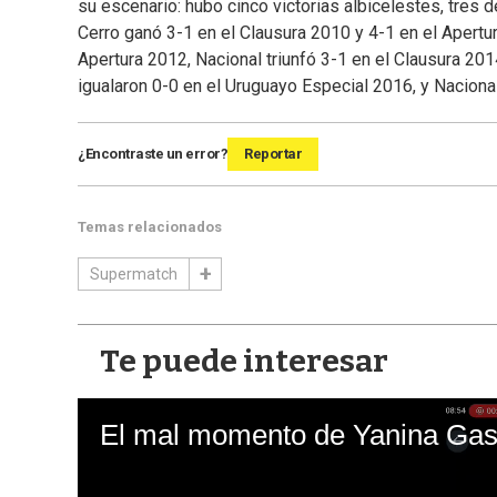
su escenario: hubo cinco victorias albicelestes, tres d
Cerro ganó 3-1 en el Clausura 2010 y 4-1 en el Apertu
Apertura 2012, Nacional triunfó 3-1 en el Clausura 20
igualaron 0-0 en el Uruguayo Especial 2016, y Naciona
¿Encontraste un error?
Reportar
Temas relacionados
Supermatch
Te puede interesar