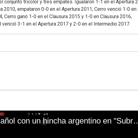
el conjunto tricolor y tres empates. Igualaron 1-1 en el Apertura 
ra 2010, empataron 0-0 en el Apertura 2011, Cerro venció 1-0 en 
14, Cerro ganó 1-0 en el Clausura 2015 y 1-0 en Clausura 2016,
l venció 3-1 en el Apertura 2017 y 2-0 en el Intermedio 2017.
El mal momento de Yanina Gasañol con un hin