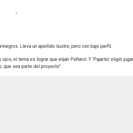
negros. Lleva un apellido ilustre, pero con bajo perfil.
jos, el tema es lograr que elijan Peñarol. Y ‘Pajarito’ eligió juga
b, que sea parte del proyecto".