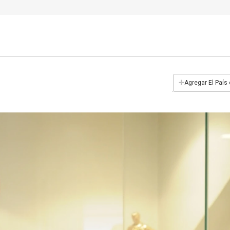
+
Agregar El País