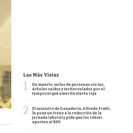
Las Más Vistas
1
Un muerto, miles de personas sin luz,
árboles caídos y techos volados por el
temporal que ameritó alerta roja
2
El ministro de Ganadería, Alfredo Fratti,
le pone un freno a la reducción de la
jornada laboral y pide que los robots
aporten al BPS