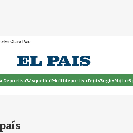
ño
En Clave País
 Deportiva
Básquetbol
Multideportivo
Tenis
Rugby
MotorSp
 país