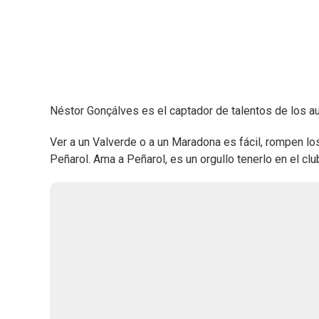
Néstor Gonçálves es el captador de talentos de los auri
Ver a un Valverde o a un Maradona es fácil, rompen los o
Peñarol. Ama a Peñarol, es un orgullo tenerlo en el clu