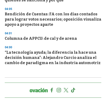
quiénes se sanciona y por qué
04:05
Rendición de Cuentas: FA con los días contados
para lograr votos necesarios; oposición visualiza
apoyo a proyectos aparte
04:01
Columna de APPCU: de cal y de arena
04:00
“La tecnología ayuda; la diferencia la hace una
decisión humana”: Alejandro Curcio analiza el
cambio de paradigma en la industria automotriz