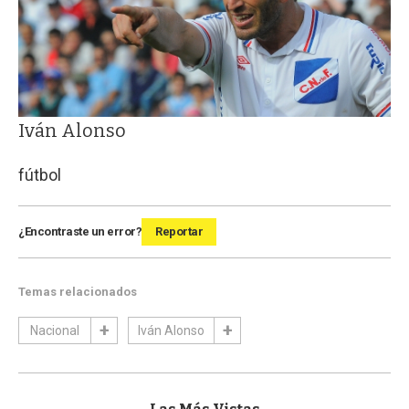
Iván Alonso
fútbol
¿Encontraste un error?
Reportar
Temas relacionados
Nacional
Iván Alonso