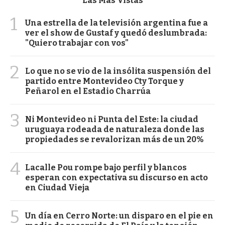
Las Más Vistas
1
Una estrella de la televisión argentina fue a
ver el show de Gustaf y quedó deslumbrada:
"Quiero trabajar con vos"
2
Lo que no se vio de la insólita suspensión del
partido entre Montevideo Cty Torque y
Peñarol en el Estadio Charrúa
3
Ni Montevideo ni Punta del Este: la ciudad
uruguaya rodeada de naturaleza donde las
propiedades se revalorizan más de un 20%
4
Lacalle Pou rompe bajo perfil y blancos
esperan con expectativa su discurso en acto
en Ciudad Vieja
5
Un día en Cerro Norte: un disparo en el pie en