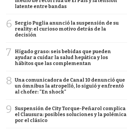
medio de recorrida de El País y la tensión
latente entre bandas
6
Sergio Puglia anunció la suspensión de su
reality: el curioso motivo detrás de la
decisión
7
Hígado graso: seis bebidas que pueden
ayudar a cuidar la salud hepática y los
hábitos que las complementan
8
Una comunicadora de Canal 10 denunció que
un ómnibus la atropelló, lo siguió y enfrentó
al chofer: "En shock"
9
Suspensión de City Torque-Peñarol complica
el Clausura: posibles soluciones y la polémica
por el clásico