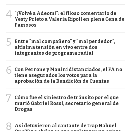
4
"¡Volvé a Adeom!": el filoso comentario de
Yesty Prieto a Valeria Ripoll en plena Cena de
Famosos
5
Entre "mal compañero" y "mal perdedor",
altísima tensión en vivo entre dos
integrantes de programa radial
6
Con Perrone y Manini distanciados, el FA no
tiene asegurados los votos para la
aprobación de la Rendición de Cuentas
7
Cómo fue el siniestro de tránsito por el que
murió Gabriel Rossi, secretario general de
Drogas
8
Así detuvieron al cantante de trap Nahuel