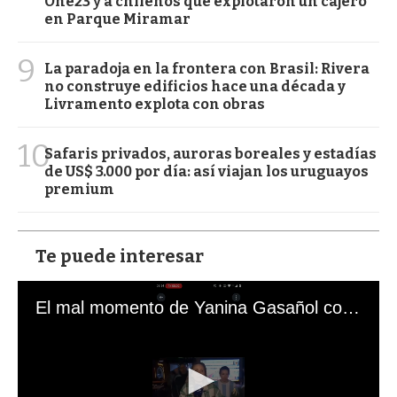
One23 y a chilenos que explotaron un cajero
en Parque Miramar
9
La paradoja en la frontera con Brasil: Rivera
no construye edificios hace una década y
Livramento explota con obras
10
Safaris privados, auroras boreales y estadías
de US$ 3.000 por día: así viajan los uruguayos
premium
Te puede interesar
El mal momento de Yanina Gasañol con un hincha argentino en "Subrayado"