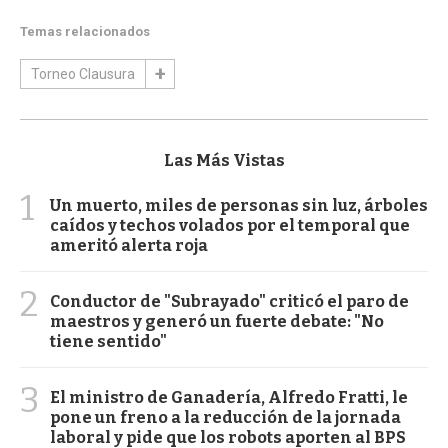
Temas relacionados
Torneo Clausura
Las Más Vistas
1
Un muerto, miles de personas sin luz, árboles
caídos y techos volados por el temporal que
ameritó alerta roja
2
Conductor de "Subrayado" criticó el paro de
maestros y generó un fuerte debate: "No
tiene sentido"
3
El ministro de Ganadería, Alfredo Fratti, le
pone un freno a la reducción de la jornada
laboral y pide que los robots aporten al BPS