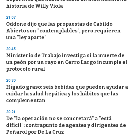
historia de Willy Viola
21:07
Oddone dijo que las propuestas de Cabildo
Abierto son "contemplables", pero requieren
una "ley aparte"
20:45
Ministerio de Trabajo investiga si la muerte de
un peón por un rayo en Cerro Largo incumple el
protocolo rural
20:30
Hígado graso: seis bebidas que pueden ayudar a
cuidar la salud hepática y los hábitos que las
complementan
20:21
De "la operación no se concretará" a "está
difícil": contrapunto de agentes y dirigentes de
Peñarol por De La Cruz