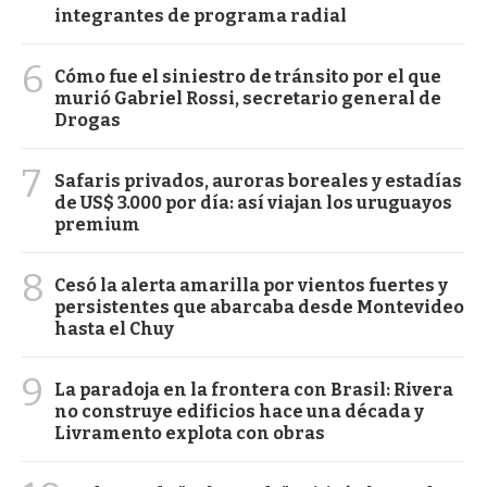
integrantes de programa radial
6
Cómo fue el siniestro de tránsito por el que
murió Gabriel Rossi, secretario general de
Drogas
7
Safaris privados, auroras boreales y estadías
de US$ 3.000 por día: así viajan los uruguayos
premium
8
Cesó la alerta amarilla por vientos fuertes y
persistentes que abarcaba desde Montevideo
hasta el Chuy
9
La paradoja en la frontera con Brasil: Rivera
no construye edificios hace una década y
Livramento explota con obras