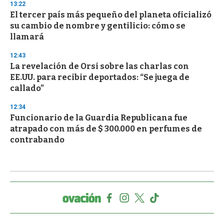
13:22
El tercer país más pequeño del planeta oficializó
su cambio de nombre y gentilicio: cómo se
llamará
12:43
La revelación de Orsi sobre las charlas con
EE.UU. para recibir deportados: “Se juega de
callado”
12:34
Funcionario de la Guardia Republicana fue
atrapado con más de $ 300.000 en perfumes de
contrabando