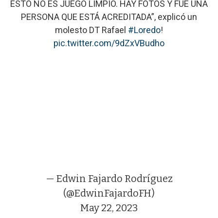
ESTO NO ES JUEGO LIMPIO. HAY FOTOS Y FUE UNA
PERSONA QUE ESTÁ ACREDITADA”, explicó un
molesto DT Rafael
#Loredo
!
pic.twitter.com/9dZxVBudho
— Edwin Fajardo Rodríguez
(@EdwinFajardoFH)
May 22, 2023