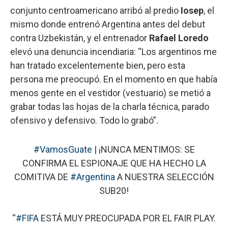
conjunto centroamericano arribó al predio
Iosep
, el
mismo donde entrenó Argentina antes del debut
contra Uzbekistán, y el entrenador
Rafael Loredo
elevó una denuncia incendiaria: “Los argentinos me
han tratado excelentemente bien, pero esta
persona me preocupó. En el momento en que había
menos gente en el vestidor (vestuario) se metió a
grabar todas las hojas de la charla técnica, parado
ofensivo y defensivo. Todo lo grabó”.
#VamosGuate
| ¡NUNCA MENTIMOS: SE
CONFIRMA EL ESPIONAJE QUE HA HECHO LA
COMITIVA DE
#Argentina
A NUESTRA SELECCIÓN
SUB20!
“
#FIFA
ESTÁ MUY PREOCUPADA POR EL FAIR PLAY.