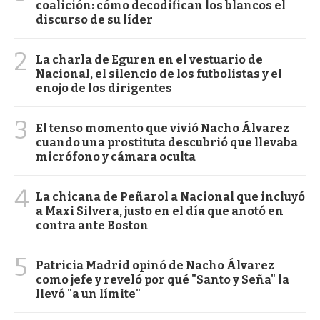
coalición: cómo decodifican los blancos el
discurso de su líder
2
La charla de Eguren en el vestuario de
Nacional, el silencio de los futbolistas y el
enojo de los dirigentes
3
El tenso momento que vivió Nacho Álvarez
cuando una prostituta descubrió que llevaba
micrófono y cámara oculta
4
La chicana de Peñarol a Nacional que incluyó
a Maxi Silvera, justo en el día que anotó en
contra ante Boston
5
Patricia Madrid opinó de Nacho Álvarez
como jefe y reveló por qué "Santo y Seña" la
llevó "a un límite"