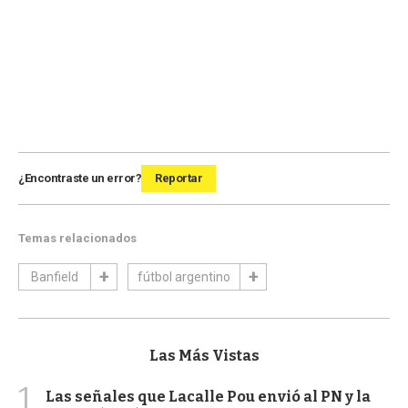
¿Encontraste un error?
Reportar
Temas relacionados
Banfield
fútbol argentino
Las Más Vistas
1
Las señales que Lacalle Pou envió al PN y la