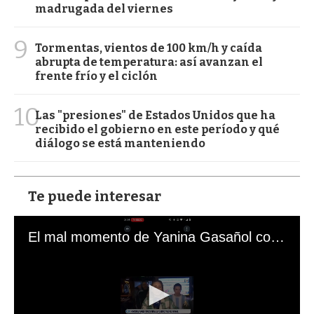
madrugada del viernes
9
Tormentas, vientos de 100 km/h y caída
abrupta de temperatura: así avanzan el
frente frío y el ciclón
10
Las "presiones" de Estados Unidos que ha
recibido el gobierno en este período y qué
diálogo se está manteniendo
Te puede interesar
El mal momento de Yanina Gasañol con un hincha argentino en "Subrayado"