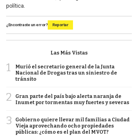
política.
¿Encontraste un error?
Reportar
Las Más Vistas
1
Murió el secretario general de la Junta
Nacional de Drogas tras un siniestro de
tránsito
2
Gran parte del país bajo alerta naranja de
Inumet por tormentas muy fuertes y severas
3
Gobierno quiere llevar mil familias a Ciudad
Vieja aprovechando ocho propiedades
públicas: ¿cómo es el plan del MVOT?