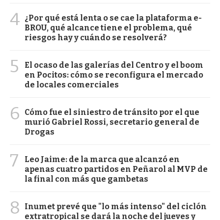
4
¿Por qué está lenta o se cae la plataforma e-
BROU, qué alcance tiene el problema, qué
riesgos hay y cuándo se resolverá?
5
El ocaso de las galerías del Centro y el boom
en Pocitos: cómo se reconfigura el mercado
de locales comerciales
6
Cómo fue el siniestro de tránsito por el que
murió Gabriel Rossi, secretario general de
Drogas
7
Leo Jaime: de la marca que alcanzó en
apenas cuatro partidos en Peñarol al MVP de
la final con más que gambetas
8
Inumet prevé que "lo más intenso" del ciclón
extratropical se dará la noche del jueves y