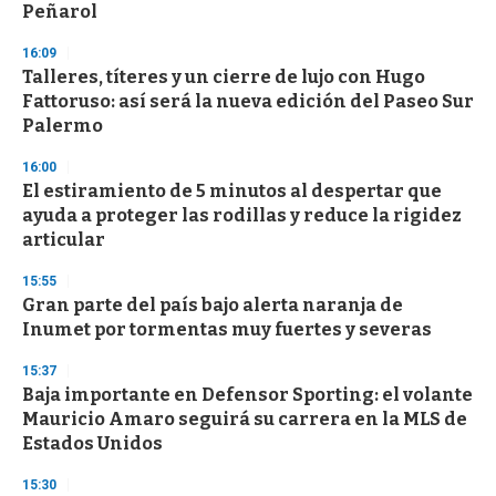
Peñarol
16:09
Talleres, títeres y un cierre de lujo con Hugo
Fattoruso: así será la nueva edición del Paseo Sur
Palermo
16:00
El estiramiento de 5 minutos al despertar que
ayuda a proteger las rodillas y reduce la rigidez
articular
15:55
Gran parte del país bajo alerta naranja de
Inumet por tormentas muy fuertes y severas
15:37
Baja importante en Defensor Sporting: el volante
Mauricio Amaro seguirá su carrera en la MLS de
Estados Unidos
15:30