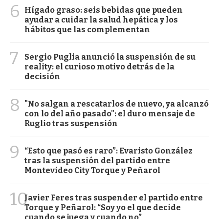
6
Hígado graso: seis bebidas que pueden
ayudar a cuidar la salud hepática y los
hábitos que las complementan
7
Sergio Puglia anunció la suspensión de su
reality: el curioso motivo detrás de la
decisión
8
"No salgan a rescatarlos de nuevo, ya alcanzó
con lo del año pasado": el duro mensaje de
Ruglio tras suspensión
9
“Esto que pasó es raro”: Evaristo González
tras la suspensión del partido entre
Montevideo City Torque y Peñarol
10
Javier Feres tras suspender el partido entre
Torque y Peñarol: “Soy yo el que decide
cuando se juega y cuando no”