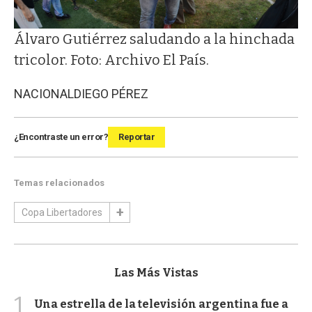
Álvaro Gutiérrez saludando a la hinchada
tricolor. Foto: Archivo El País.
NACIONAL
DIEGO PÉREZ
¿Encontraste un error?
Reportar
Temas relacionados
Copa Libertadores
Las Más Vistas
1
Una estrella de la televisión argentina fue a