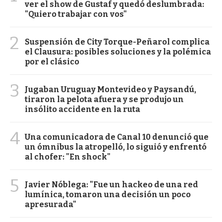
ver el show de Gustaf y quedó deslumbrada:
"Quiero trabajar con vos"
2
Suspensión de City Torque-Peñarol complica
el Clausura: posibles soluciones y la polémica
por el clásico
3
Jugaban Uruguay Montevideo y Paysandú,
tiraron la pelota afuera y se produjo un
insólito accidente en la ruta
4
Una comunicadora de Canal 10 denunció que
un ómnibus la atropelló, lo siguió y enfrentó
al chofer: "En shock"
5
Javier Nóblega: "Fue un hackeo de una red
lumínica, tomaron una decisión un poco
apresurada"