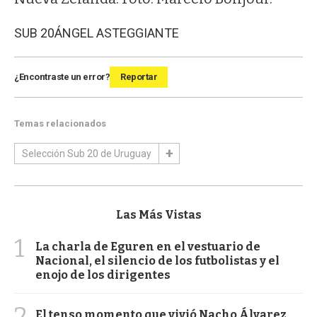
SUB 20
ÁNGEL ASTEGGIANTE
¿Encontraste un error?
Reportar
Temas relacionados
Selección Sub 20 de Uruguay
Las Más Vistas
1
La charla de Eguren en el vestuario de
Nacional, el silencio de los futbolistas y el
enojo de los dirigentes
2
El tenso momento que vivió Nacho Álvarez