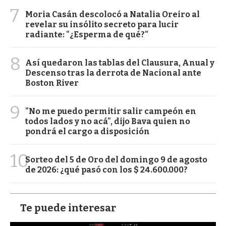
7
Moria Casán descolocó a Natalia Oreiro al
revelar su insólito secreto para lucir
radiante: "¿Esperma de qué?"
8
Así quedaron las tablas del Clausura, Anual y
Descenso tras la derrota de Nacional ante
Boston River
9
"No me puedo permitir salir campeón en
todos lados y no acá", dijo Bava quien no
pondrá el cargo a disposición
10
Sorteo del 5 de Oro del domingo 9 de agosto
de 2026: ¿qué pasó con los $ 24.600.000?
Te puede interesar