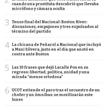
cuando una prostituta descubrió que llevaba
micrófono y cámara oculta
3
Tenso final del Nacional-Boston River:
discusiones, empujones y tres expulsados al
término del partido
4
La chicana de Peñarol a Nacional que incluyó
a Maxi Silvera, justo en el día que anotó en
contra ante Boston
5
Las 10 frases que dejó Lacalle Pou en su
regreso: libertad, política, unidad y una
mirada “menos ortodoxa”
6
UCOT extiende el paro tras el secuestro de un
chofer y un ómnibus: se movilizarán este
lunes