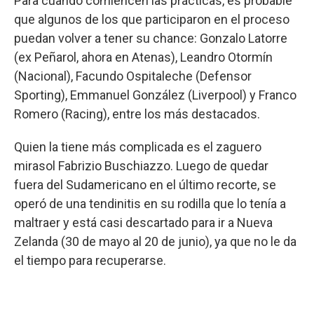
Para cuando comiencen las prácticas, es probable
que algunos de los que participaron en el proceso
puedan volver a tener su chance: Gonzalo Latorre
(ex Peñarol, ahora en Atenas), Leandro Otormín
(Nacional), Facundo Ospitaleche (Defensor
Sporting), Emmanuel González (Liverpool) y Franco
Romero (Racing), entre los más destacados.
Quien la tiene más complicada es el zaguero
mirasol Fabrizio Buschiazzo. Luego de quedar
fuera del Sudamericano en el último recorte, se
operó de una tendinitis en su rodilla que lo tenía a
maltraer y está casi descartado para ir a Nueva
Zelanda (30 de mayo al 20 de junio), ya que no le da
el tiempo para recuperarse.