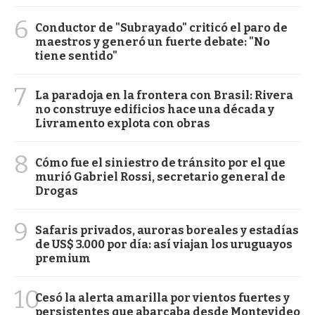
6
Conductor de "Subrayado" criticó el paro de
maestros y generó un fuerte debate: "No
tiene sentido"
7
La paradoja en la frontera con Brasil: Rivera
no construye edificios hace una década y
Livramento explota con obras
8
Cómo fue el siniestro de tránsito por el que
murió Gabriel Rossi, secretario general de
Drogas
9
Safaris privados, auroras boreales y estadías
de US$ 3.000 por día: así viajan los uruguayos
premium
10
Cesó la alerta amarilla por vientos fuertes y
persistentes que abarcaba desde Montevideo