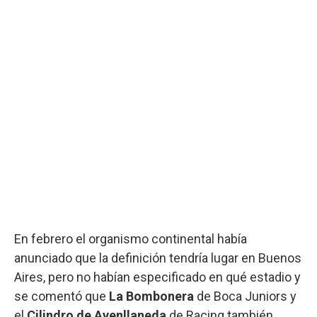
En febrero el organismo continental había
anunciado que la definición tendría lugar en Buenos
Aires, pero no habían especificado en qué estadio y
se comentó que
La Bombonera
de Boca Juniors y
el
Cilindro de Avenllaneda
de Racing también