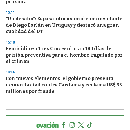
próxima
15:11
“Un desafío”: Espasandín asumió como ayudante
de Diego Forlán en Uruguay y destacó una gran
cualidad del DT
15:10
Femicidio en Tres Cruces: dictan 180 días de
prisión preventiva para el hombre imputado por
el crimen
14:46
Con nuevos elementos, el gobierno presenta
demanda civil contra Cardama y reclama US$ 35
millones por fraude