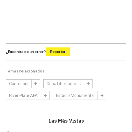
¿Encontraste un error?
Reportar
Temas relacionados
Conmebol
Copa Libertadores
River Plate AFA
Estadio Monumental
Las Más Vistas