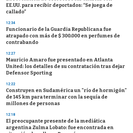
EE.UU. para recibir deportados: “Se juega de
callado”
12:34
Funcionario de la Guardia Republicana fue
atrapado con más de $ 300.000 en perfumes de
contrabando
12:27
Mauricio Amaro fue presentado en Atlanta
United: los detalles de su contratación tras dejar
Defensor Sporting
12:22
Construyen en Sudamérica un "río de hormigón"
de 145 km para terminar con la sequía de
millones de personas
12:18
El preocupante presente de la mediática
argentina Zulma Lobato: fue encontrada en