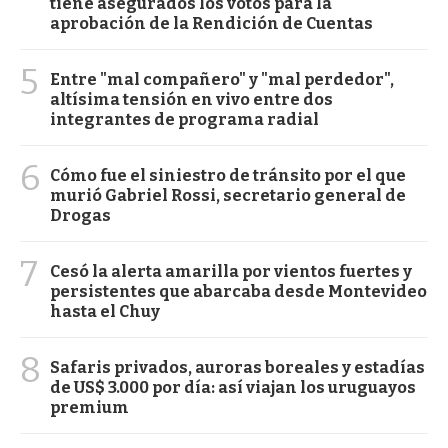
tiene asegurados los votos para la
aprobación de la Rendición de Cuentas
5
Entre "mal compañero" y "mal perdedor",
altísima tensión en vivo entre dos
integrantes de programa radial
6
Cómo fue el siniestro de tránsito por el que
murió Gabriel Rossi, secretario general de
Drogas
7
Cesó la alerta amarilla por vientos fuertes y
persistentes que abarcaba desde Montevideo
hasta el Chuy
8
Safaris privados, auroras boreales y estadías
de US$ 3.000 por día: así viajan los uruguayos
premium