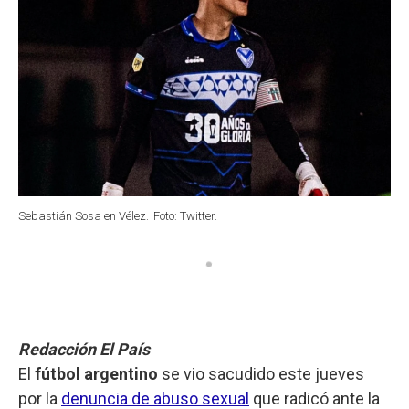
Sebastián Sosa en Vélez.
Foto: Twitter.
Redacción El País
El
fútbol argentino
se vio sacudido este jueves
por la
denuncia de abuso sexual
que radicó ante la