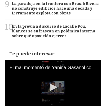
9
La paradoja en la frontera con Brasil: Rivera
no construye edificios hace una década y
Livramento explota con obras
10
En la previa a discurso de Lacalle Pou,
blancos se enfrascan en polémica interna
sobre qué oposición ejercer
Te puede interesar
El mal momento de Yanina Gasañol con un hincha argentino en "Subrayado"