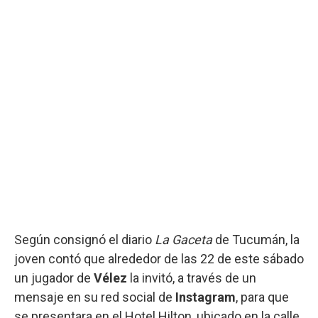
Según consignó el diario
La Gaceta
de Tucumán, la
joven contó que alrededor de las 22 de este sábado
un jugador de
Vélez
la invitó, a través de un
mensaje en su red social de
Instagram
, para que
se presentara en el Hotel Hilton, ubicado en la calle