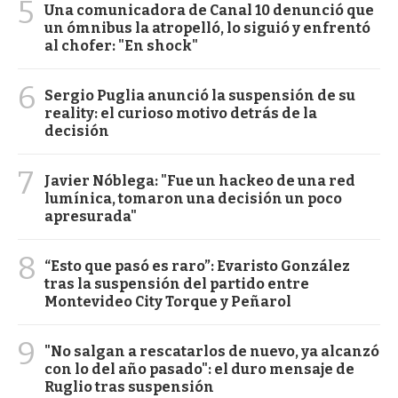
5
Una comunicadora de Canal 10 denunció que
un ómnibus la atropelló, lo siguió y enfrentó
al chofer: "En shock"
6
Sergio Puglia anunció la suspensión de su
reality: el curioso motivo detrás de la
decisión
7
Javier Nóblega: "Fue un hackeo de una red
lumínica, tomaron una decisión un poco
apresurada"
8
“Esto que pasó es raro”: Evaristo González
tras la suspensión del partido entre
Montevideo City Torque y Peñarol
9
"No salgan a rescatarlos de nuevo, ya alcanzó
con lo del año pasado": el duro mensaje de
Ruglio tras suspensión