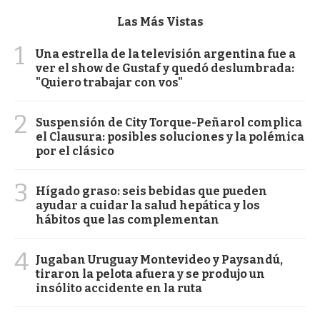
Las Más Vistas
1
Una estrella de la televisión argentina fue a
ver el show de Gustaf y quedó deslumbrada:
"Quiero trabajar con vos"
2
Suspensión de City Torque-Peñarol complica
el Clausura: posibles soluciones y la polémica
por el clásico
3
Hígado graso: seis bebidas que pueden
ayudar a cuidar la salud hepática y los
hábitos que las complementan
4
Jugaban Uruguay Montevideo y Paysandú,
tiraron la pelota afuera y se produjo un
insólito accidente en la ruta