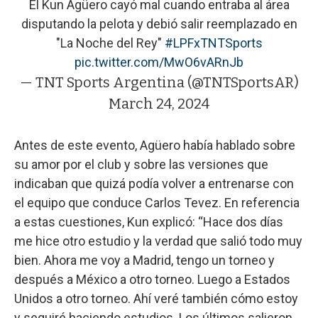
El Kun Agüero cayó mal cuando entraba al área
disputando la pelota y debió salir reemplazado en
"La Noche del Rey"
#LPFxTNTSports
pic.twitter.com/MwO6vARnJb
— TNT Sports Argentina (@TNTSportsAR)
March 24, 2024
Antes de este evento, Agüero había hablado sobre
su amor por el club y sobre las versiones que
indicaban que quizá podía volver a entrenarse con
el equipo que conduce Carlos Tevez. En referencia
a estas cuestiones, Kun explicó: “Hace dos días
me hice otro estudio y la verdad que salió todo muy
bien. Ahora me voy a Madrid, tengo un torneo y
después a México a otro torneo. Luego a Estados
Unidos a otro torneo. Ahí veré también cómo estoy
y seguiré haciendo estudios. Los últimos salieron