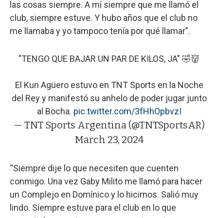
las cosas siempre. A mí siempre que me llamó el
club, siempre estuve. Y hubo años que el club no
me llamaba y yo tampoco tenía por qué llamar”.
"TENGO QUE BAJAR UN PAR DE KILOS, JA" 🤣👹
El Kun Agüero estuvo en TNT Sports en la Noche
del Rey y manifestó su anhelo de poder jugar junto
al Bocha.
pic.twitter.com/3fHhOpbvzI
— TNT Sports Argentina (@TNTSportsAR)
March 23, 2024
“Siempre dije lo que necesiten que cuenten
conmigo. Una vez Gaby Milito me llamó para hacer
un Complejo en Domínico y lo hicimos. Salió muy
lindo. Siempre estuve para el club en lo que