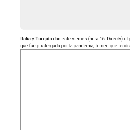
Italia
y
Turquía
dan este viernes (hora 16, Directv) el 
que fue postergada por la pandemia, torneo que tendrá