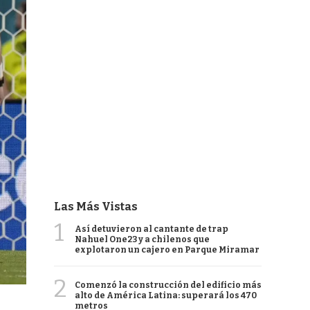
Las Más Vistas
1
Así detuvieron al cantante de trap
Nahuel One23 y a chilenos que
explotaron un cajero en Parque Miramar
2
Comenzó la construcción del edificio más
alto de América Latina: superará los 470
metros