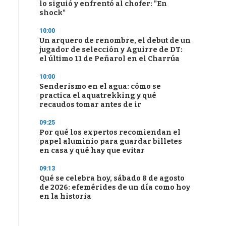
lo siguió y enfrentó al chofer: "En
shock"
10:00
Un arquero de renombre, el debut de un
jugador de selección y Aguirre de DT:
el último 11 de Peñarol en el Charrúa
10:00
Senderismo en el agua: cómo se
practica el aquatrekking y qué
recaudos tomar antes de ir
09:25
Por qué los expertos recomiendan el
papel aluminio para guardar billetes
en casa y qué hay que evitar
09:13
Qué se celebra hoy, sábado 8 de agosto
de 2026: efemérides de un día como hoy
en la historia