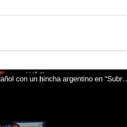
El mal momento de Yanina Gasañol con un hin