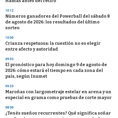
Hamás antes del retiro
10:12
Números ganadores del Powerball del sábado 8
de agosto de 2026: los resultados del último
sorteo
10:00
Crianza respetuosa: la cuestión no es elegir
entre afecto y autoridad
09:53
El pronóstico para hoy domingo 9 de agosto de
2026: cómo estará el tiempo en cada zona del
país, según Inumet
09:23
Maroñas con largometraje estelar en arena y un
especial en grama como pruebas de corte mayor
08:00
¿Tenés sueños recurrentes? Qué significa soñar