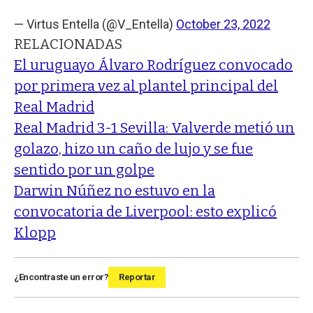
— Virtus Entella (@V_Entella)
October 23, 2022
RELACIONADAS
El uruguayo Álvaro Rodríguez convocado
por primera vez al plantel principal del
Real Madrid
Real Madrid 3-1 Sevilla: Valverde metió un
golazo, hizo un caño de lujo y se fue
sentido por un golpe
Darwin Núñez no estuvo en la
convocatoria de Liverpool: esto explicó
Klopp
¿Encontraste un error?
Reportar