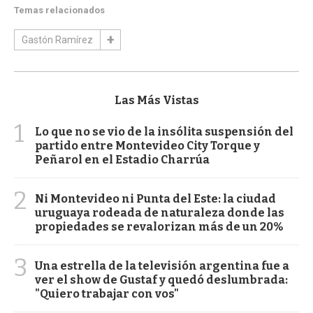
Temas relacionados
Gastón Ramírez
Las Más Vistas
1
Lo que no se vio de la insólita suspensión del
partido entre Montevideo City Torque y
Peñarol en el Estadio Charrúa
2
Ni Montevideo ni Punta del Este: la ciudad
uruguaya rodeada de naturaleza donde las
propiedades se revalorizan más de un 20%
3
Una estrella de la televisión argentina fue a
ver el show de Gustaf y quedó deslumbrada:
"Quiero trabajar con vos"