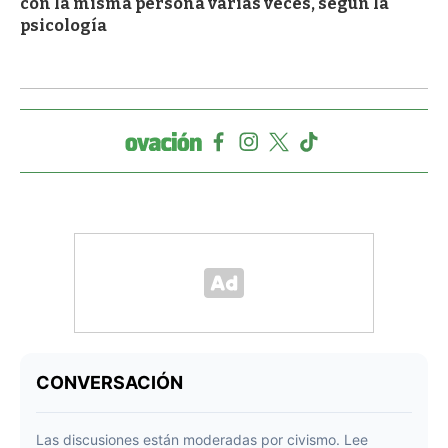
con la misma persona varias veces, según la
psicología