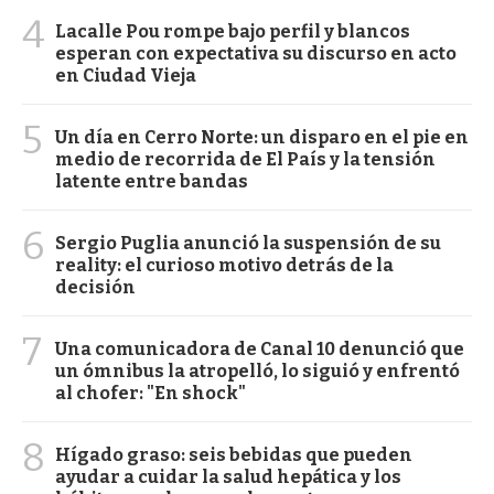
4
Lacalle Pou rompe bajo perfil y blancos
esperan con expectativa su discurso en acto
en Ciudad Vieja
5
Un día en Cerro Norte: un disparo en el pie en
medio de recorrida de El País y la tensión
latente entre bandas
6
Sergio Puglia anunció la suspensión de su
reality: el curioso motivo detrás de la
decisión
7
Una comunicadora de Canal 10 denunció que
un ómnibus la atropelló, lo siguió y enfrentó
al chofer: "En shock"
8
Hígado graso: seis bebidas que pueden
ayudar a cuidar la salud hepática y los