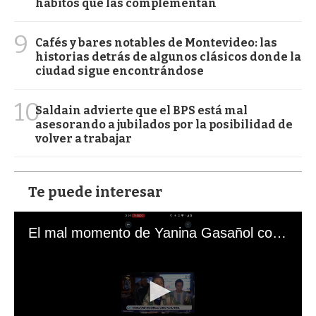
hábitos que las complementan
9
Cafés y bares notables de Montevideo: las
historias detrás de algunos clásicos donde la
ciudad sigue encontrándose
10
Saldain advierte que el BPS está mal
asesorando a jubilados por la posibilidad de
volver a trabajar
Te puede interesar
El mal momento de Yanina Gasañol con un hincha argentino en "Subrayado"