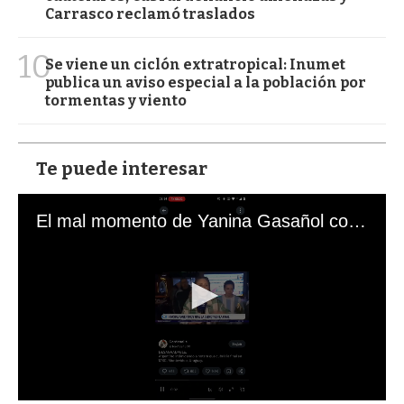
Carrasco reclamó traslados
10
Se viene un ciclón extratropical: Inumet
publica un aviso especial a la población por
tormentas y viento
Te puede interesar
El mal momento de Yanina Gasañol con un hincha argentino en "Subrayado"