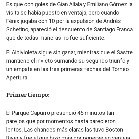
Es que con goles de Gian Allala y Emiliano Gómez la
visita se había puesto en ventaja, pero cuando
Fénix jugaba con 10 por la expulsión de Andrés
Schetino, apareció el descuento de Santiago Franca
que de todas maneras no fue suficiente.
El Albivioleta sigue sin ganar, mientras que el Sastre
mantiene el invicto sumando su segundo triunfo y
un empate en las tres primeras fechas del Torneo
Apertura.
Primer tiempo:
El Parque Capurro presenció 45 minutos tan
parejos que por momentos hasta parecieron
lentos. Las chances más claras las tuvo Boston
River y fue el que hizo más por ponerse en ventaja.