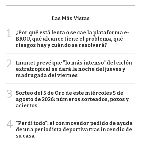
Las Más Vistas
1
¿Por qué está lenta o se cae la plataforma e-
BROU, qué alcance tiene el problema, qué
riesgos hay y cuándo se resolverá?
2
Inumet prevé que "lo más intenso" del ciclón
extratropical se dará la noche del jueves y
madrugada del viernes
3
Sorteo del 5 de Oro de este miércoles 5 de
agosto de 2026: números sorteados, pozos y
aciertos
4
"Perdí todo": el conmovedor pedido de ayuda
de una periodista deportiva tras incendio de
su casa