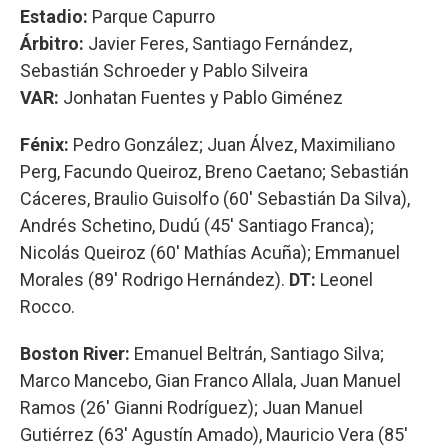
Estadio:
Parque Capurro
Árbitro:
Javier Feres, Santiago Fernández,
Sebastián Schroeder y Pablo Silveira
VAR:
Jonhatan Fuentes y Pablo Giménez
Fénix:
Pedro González; Juan Álvez, Maximiliano
Perg, Facundo Queiroz, Breno Caetano; Sebastián
Cáceres, Braulio Guisolfo (60' Sebastián Da Silva),
Andrés Schetino, Dudú (45' Santiago Franca);
Nicolás Queiroz (60' Mathías Acuña); Emmanuel
Morales (89' Rodrigo Hernández).
DT:
Leonel
Rocco.
Boston River:
Emanuel Beltrán, Santiago Silva;
Marco Mancebo, Gian Franco Allala, Juan Manuel
Ramos (26' Gianni Rodríguez); Juan Manuel
Gutiérrez (63' Agustín Amado), Mauricio Vera (85'