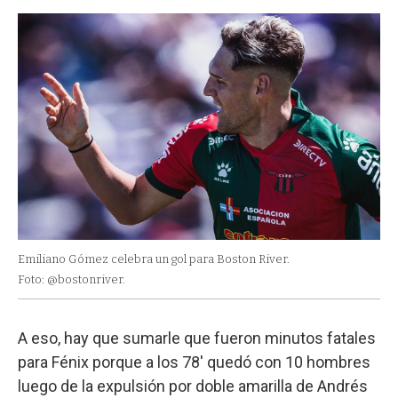
Emiliano Gómez celebra un gol para Boston River.
Foto: @bostonriver.
A eso, hay que sumarle que fueron minutos fatales
para Fénix porque a los 78' quedó con 10 hombres
luego de la expulsión por doble amarilla de Andrés