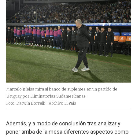
Marcelo Bielsa mira al banco de suplentes en un partido de
Uruguay por Eliminatorias Sudamericanas.
Foto: Darwin Borrelli | Archivo El Pais
Además, y a modo de conclusión tras analizar y
poner arriba de la mesa diferentes aspectos como