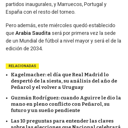
partidos inaugurales, y Marruecos, Portugal y
España con el resto del torneo.
Pero además, este miércoles quedó establecido
que
Arabia Saudita
será por primera vez la sede
de un Mundial de fútbol a nivel mayor y será el de la
edición de 2034.
RELACIONADAS
Kagelmacher: el día que Real Madrid lo
despertó de la siesta, su análisis del año de
Peñarol y el volver a Uruguay
Guzmán Rodríguez: cuando Aguirre le dio la
mano en pleno conflicto con Peñarol, su
futuro y un sueño pendiente
Las 10 preguntas para entender las claves
sobre las elecciones que Nacional celebrará