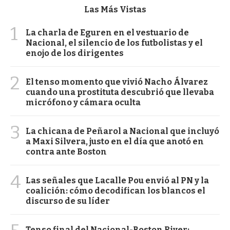
Las Más Vistas
1
La charla de Eguren en el vestuario de
Nacional, el silencio de los futbolistas y el
enojo de los dirigentes
2
El tenso momento que vivió Nacho Álvarez
cuando una prostituta descubrió que llevaba
micrófono y cámara oculta
3
La chicana de Peñarol a Nacional que incluyó
a Maxi Silvera, justo en el día que anotó en
contra ante Boston
4
Las señales que Lacalle Pou envió al PN y la
coalición: cómo decodifican los blancos el
discurso de su líder
Tenso final del Nacional-Boston River: