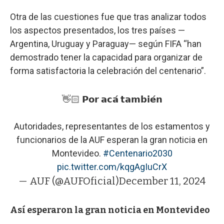
Otra de las cuestiones fue que tras analizar todos
los aspectos presentados, los tres países —
Argentina, Uruguay y Paraguay— según FIFA “han
demostrado tener la capacidad para organizar de
forma satisfactoria la celebración del centenario”.
👋🏻 𝗣𝗼𝗿 𝗮𝗰𝗮́ 𝘁𝗮𝗺𝗯𝗶𝗲́𝗻
Autoridades, representantes de los estamentos y
funcionarios de la AUF esperan la gran noticia en
Montevideo.
#Centenario2030
pic.twitter.com/kqgAgIuCrX
— AUF (@AUFOficial)
December 11, 2024
Así esperaron la gran noticia en Montevideo