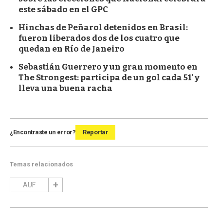
este sábado en el GPC
Hinchas de Peñarol detenidos en Brasil:
fueron liberados dos de los cuatro que
quedan en Río de Janeiro
Sebastián Guerrero y un gran momento en
The Strongest: participa de un gol cada 51' y
lleva una buena racha
¿Encontraste un error?
Reportar
Temas relacionados
AUF