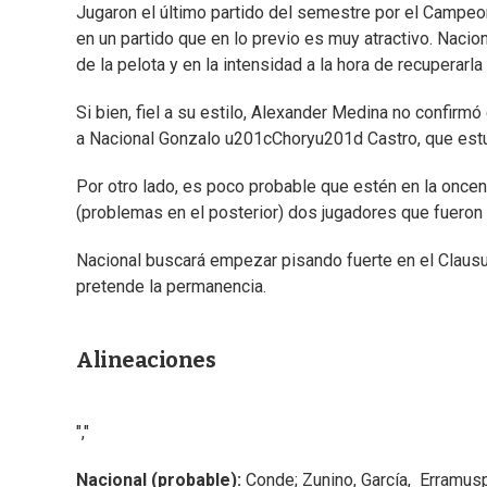
Jugaron el último partido del semestre por el Campeon
en un partido que en lo previo es muy atractivo. Naci
de la pelota y en la intensidad a la hora de recuperarla
Si bien, fiel a su estilo, Alexander Medina no confirm
a Nacional Gonzalo u201cChoryu201d Castro, que estu
Por otro lado, es poco probable que estén en la oncen
(problemas en el posterior) dos jugadores que fueron 
Nacional buscará empezar pisando fuerte en el Clausur
pretende la permanencia.
Alineaciones
","
Nacional (probable):
Conde; Zunino, García, Erramus