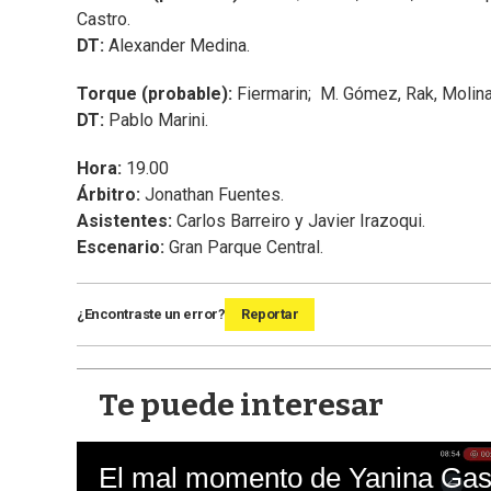
Castro.
DT:
Alexander Medina.
Torque (probable):
Fiermarin; M. Gómez, Rak, Molina, 
DT:
Pablo Marini.
Hora:
19.00
Árbitro:
Jonathan Fuentes.
Asistentes:
Carlos Barreiro y Javier Irazoqui.
Escenario:
Gran Parque Central.
¿Encontraste un error?
Reportar
Te puede interesar