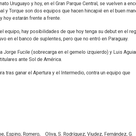
ato Uruguayo y hoy, en el Gran Parque Central, se vuelven a enc
onal y Torque son dos equipos que hacen hincapié en el buen man
 y hoy estarán frente a frente.
ó el equipo, hay posibilidades de que hoy tenga su debut en el re
vo en el banco de suplentes, pero que no entró en Paraguay.
a Jorge Fucile (sobrecarga en el gemelo izquierdo) y Luis Aguia
titulares ante Sol de América.
a tras ganar el Apertura y el Intermedio, contra un equipo que
pe, Espino; Romero, Oliva, S. Rodríguez; Viudez, Fernández, G.