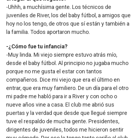
-Uhhh, a muchísima gente. Los técnicos de
juveniles de River, los del baby fútbol, a amigos que
hoy no los tengo, de otros que sí están y también a
la familia. Todos aportaron mucho.
-¿Cómo fue tu infancia?
-Muy linda. Mi viejo siempre estuvo atrás mío,
desde el baby fútbol. Al principio no jugaba mucho
porque no me gusta el estar con tantos
compañeros. Dice mi viejo que era el último en
entrar, que era muy familiero. De un día para el otro
mi padre me habló para ir a River y con ocho o
nueve años vine a casa. El club me abrió sus
puertas y la verdad que desde que llegué siempre
tuve el respaldo de mucha gente. Presidentes,
dirigentes de juveniles, todos me hicieron sentir
muy cómodo. Por eso le tengo tanto cariño al club.