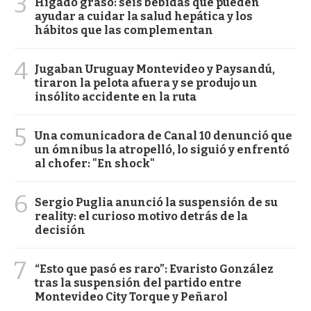
3
Hígado graso: seis bebidas que pueden
ayudar a cuidar la salud hepática y los
hábitos que las complementan
4
Jugaban Uruguay Montevideo y Paysandú,
tiraron la pelota afuera y se produjo un
insólito accidente en la ruta
5
Una comunicadora de Canal 10 denunció que
un ómnibus la atropelló, lo siguió y enfrentó
al chofer: "En shock"
6
Sergio Puglia anunció la suspensión de su
reality: el curioso motivo detrás de la
decisión
7
“Esto que pasó es raro”: Evaristo González
tras la suspensión del partido entre
Montevideo City Torque y Peñarol