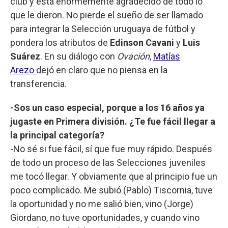
club y está enormemente agradecido de todo lo
que le dieron. No pierde el sueño de ser llamado
para integrar la Selección uruguaya de fútbol y
pondera los atributos de
Edinson Cavani
y
Luis
Suárez
. En su diálogo con
Ovación
,
Matías
Arezo
dejó en claro que no piensa en la
transferencia.
-Sos un caso especial, porque a los 16 años ya
jugaste en Primera división. ¿Te fue fácil llegar a
la principal categoría?
-No sé si fue fácil, sí que fue muy rápido. Después
de todo un proceso de las Selecciones juveniles
me tocó llegar. Y obviamente que al principio fue un
poco complicado. Me subió (Pablo) Tiscornia, tuve
la oportunidad y no me salió bien, vino (Jorge)
Giordano, no tuve oportunidades, y cuando vino