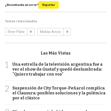
¿Encontraste un error?
Reportar
Temas relacionados
River Plate
Matías Arezo
Las Más Vistas
1
Una estrella de la televisión argentina fue a
ver el show de Gustaf y quedó deslumbrada:
"Quiero trabajar con vos"
2
Suspensión de City Torque-Peñarol complica
el Clausura: posibles soluciones y la polémica
por el clásico