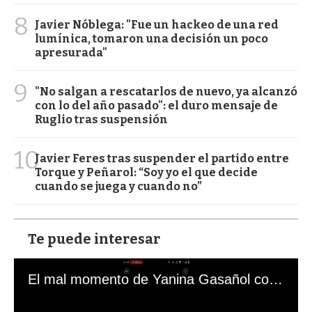
8
Javier Nóblega: "Fue un hackeo de una red
lumínica, tomaron una decisión un poco
apresurada"
9
"No salgan a rescatarlos de nuevo, ya alcanzó
con lo del año pasado": el duro mensaje de
Ruglio tras suspensión
10
Javier Feres tras suspender el partido entre
Torque y Peñarol: “Soy yo el que decide
cuando se juega y cuando no”
Te puede interesar
El mal momento de Yanina Gasañol con un hincha argentino en "Subrayado"