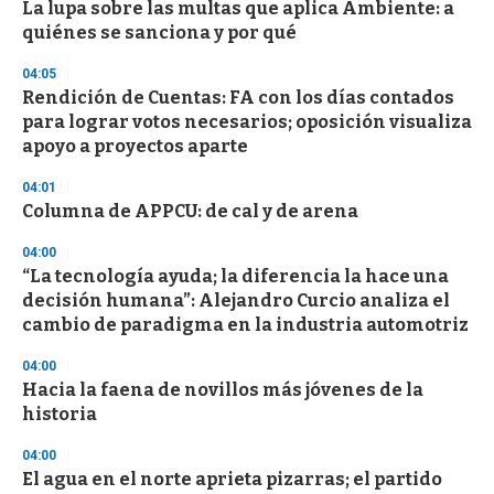
La lupa sobre las multas que aplica Ambiente: a
quiénes se sanciona y por qué
04:05
Rendición de Cuentas: FA con los días contados
para lograr votos necesarios; oposición visualiza
apoyo a proyectos aparte
04:01
Columna de APPCU: de cal y de arena
04:00
“La tecnología ayuda; la diferencia la hace una
decisión humana”: Alejandro Curcio analiza el
cambio de paradigma en la industria automotriz
04:00
Hacia la faena de novillos más jóvenes de la
historia
04:00
El agua en el norte aprieta pizarras; el partido