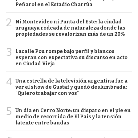
Peñarol en el Estadio Charrúa
2
Ni Montevideo ni Punta del Este: la ciudad
uruguaya rodeada de naturaleza donde las
propiedades se revalorizan más de un 20%
3
Lacalle Pou rompe bajo perfil y blancos
esperan con expectativa su discurso en acto
en Ciudad Vieja
4
Una estrella de la televisión argentina fue a
ver el show de Gustaf y quedó deslumbrada:
"Quiero trabajar con vos"
5
Un día en Cerro Norte: un disparo en el pie en
medio de recorrida de El País y la tensión
latente entre bandas