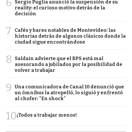
6
Sergio Puglia anunció la suspensión de su
reality: el curioso motivo detrás de la
decisión
7
Cafés y bares notables de Montevideo: las
historias detrás de algunos clásicos donde la
ciudad sigue encontrándose
8
Saldain advierte que el BPS está mal
asesorando a jubilados por la posibilidad de
volver a trabajar
9
Una comunicadora de Canal 10 denunció que
un ómnibus la atropelló, lo siguió y enfrentó
al chofer: "En shock"
10
¡Todos a trabajar menos!