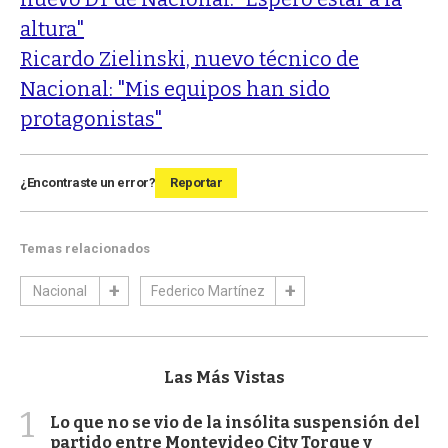
altura"
Ricardo Zielinski, nuevo técnico de
Nacional: "Mis equipos han sido
protagonistas"
¿Encontraste un error?
Reportar
Temas relacionados
Nacional
Federico Martínez
Las Más Vistas
1
Lo que no se vio de la insólita suspensión del
partido entre Montevideo City Torque y