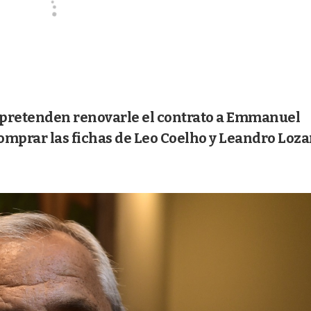
ue pretenden renovarle el contrato a Emmanuel
e comprar las fichas de Leo Coelho y Leandro Loza