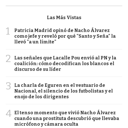
Las Más Vistas
1
Patricia Madrid opinó de Nacho Álvarez
como jefe y reveló por qué "Santo y Seña" la
llevó "a un límite"
2
Las señales que Lacalle Pou envió al PN y la
coalición: cómo decodifican los blancos el
discurso de su líder
3
La charla de Eguren en el vestuario de
Nacional, el silencio de los futbolistas y el
enojo de los dirigentes
4
El tenso momento que vivió Nacho Álvarez
cuando una prostituta descubrió que llevaba
micrófono y cámara oculta