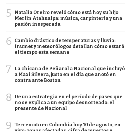
5
Natalia Oreiro reveló cómo está hoy su hijo
Merlín Atahualpa: música, carpintería y una
pasión inesperada
6
Cambio drástico de temperaturas y lluvia:
Inumet y meteorólogos detallan cómo estará
el tiempo esta semana
7
La chicana de Peñarol a Nacional que incluyó
a Maxi Silvera, justo en el día que anotó en
contra ante Boston
8
De una estrategia en el período de pases que
no se explica a un equipo desnorteado: el
presente de Nacional
9
Terremoto en Colombia hoy 10 de agosto, en
vivo: zonas afectadas, cifra de muertos y