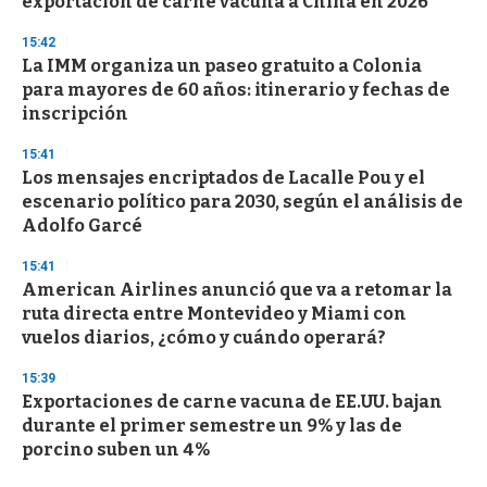
exportación de carne vacuna a China en 2026
15:42
La IMM organiza un paseo gratuito a Colonia
para mayores de 60 años: itinerario y fechas de
inscripción
15:41
Los mensajes encriptados de Lacalle Pou y el
escenario político para 2030, según el análisis de
Adolfo Garcé
15:41
American Airlines anunció que va a retomar la
ruta directa entre Montevideo y Miami con
vuelos diarios, ¿cómo y cuándo operará?
15:39
Exportaciones de carne vacuna de EE.UU. bajan
durante el primer semestre un 9% y las de
porcino suben un 4%