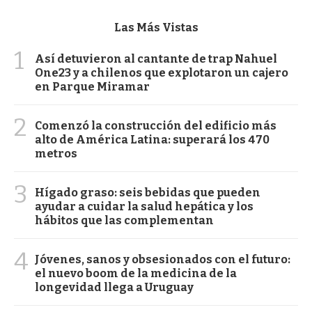
Las Más Vistas
1
Así detuvieron al cantante de trap Nahuel
One23 y a chilenos que explotaron un cajero
en Parque Miramar
2
Comenzó la construcción del edificio más
alto de América Latina: superará los 470
metros
3
Hígado graso: seis bebidas que pueden
ayudar a cuidar la salud hepática y los
hábitos que las complementan
4
Jóvenes, sanos y obsesionados con el futuro:
el nuevo boom de la medicina de la
longevidad llega a Uruguay