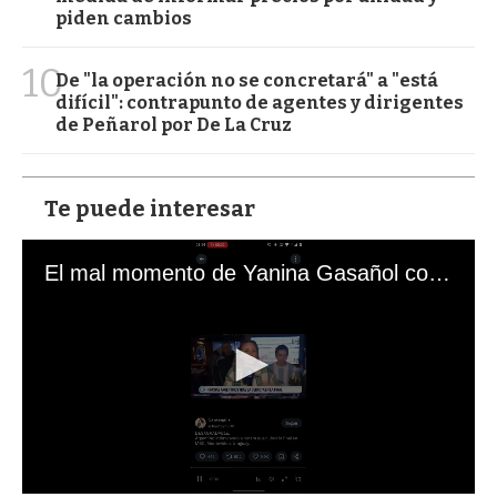
piden cambios
10
De "la operación no se concretará" a "está
difícil": contrapunto de agentes y dirigentes
de Peñarol por De La Cruz
Te puede interesar
El mal momento de Yanina Gasañol con un hincha argentino en "Subrayado"