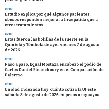
08:00
Estudio explica por qué algunos pacientes
obesos responden mejor a la tirzepatida que a
otros tratamientos
07:00
Estas fueron las bolillas de la suerte en la
Quiniela y Tómbola de ayer viernes 7 de agosto
de 2026
06:38
Paso a paso, Equal Mostaza encabezó el podio de
Carlos Daniel Etchechoury en el Comparación de
Palermo
06:00
Unidad Indexada hoy: cuánto cotiza la UI este
sábado 8 de agosto de 2026 en pesos uruguayos