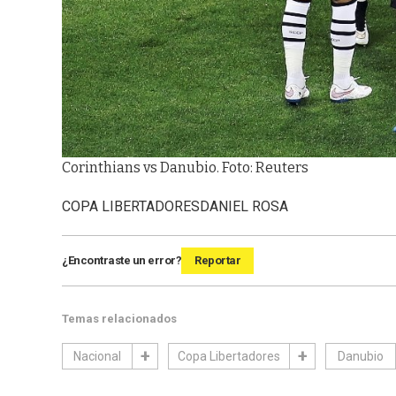
Corinthians vs Danubio. Foto: Reuters
COPA LIBERTADORES
DANIEL ROSA
¿Encontraste un error?
Reportar
Temas relacionados
Nacional
Copa Libertadores
Danubio