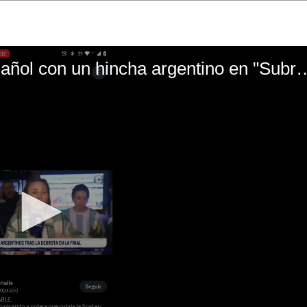
El mal momento de Yanina Gasañol con un hin