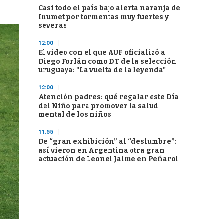
Casi todo el país bajo alerta naranja de
Inumet por tormentas muy fuertes y
severas
12:00
El video con el que AUF oficializó a
Diego Forlán como DT de la selección
uruguaya: "La vuelta de la leyenda"
12:00
Atención padres: qué regalar este Día
del Niño para promover la salud
mental de los niños
11:55
De “gran exhibición” al “deslumbre”:
así vieron en Argentina otra gran
actuación de Leonel Jaime en Peñarol