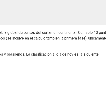
tabla global de puntos del certamen continental. Con solo 10 pun
s (se incluye en el cálculo también la primera fase), únicament
 brasileños. La clasificación al día de hoy es la siguiente: