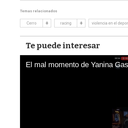
Temas relacionados
Cerro
racing
violencia en el depo
Te puede interesar