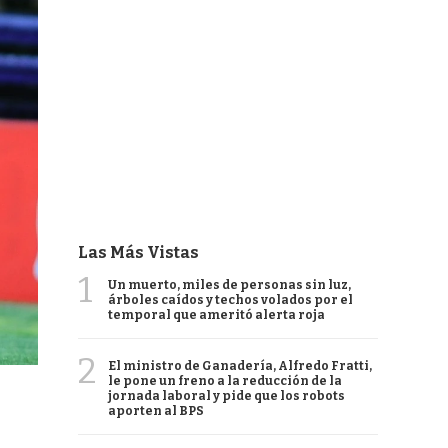
Las Más Vistas
1
Un muerto, miles de personas sin luz,
árboles caídos y techos volados por el
temporal que ameritó alerta roja
2
El ministro de Ganadería, Alfredo Fratti,
le pone un freno a la reducción de la
jornada laboral y pide que los robots
aporten al BPS