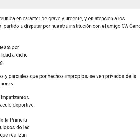
unida en carácter de grave y urgente, y en atención a los
partido a disputar por nuestra institución con el amigo CA Cerro
uesta por
lidad a dicho
g.
ios y parciales que por hechos impropios, se ven privados de la
amores.
 simpatizantes
áculo deportivo.
de la Primera
pulosos de las
que realizan