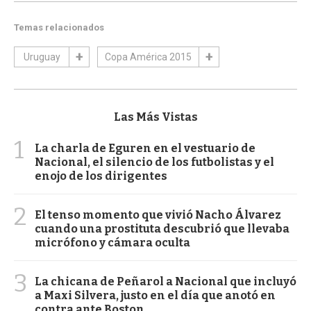
Temas relacionados
Uruguay
Copa América 2015
Las Más Vistas
1
La charla de Eguren en el vestuario de
Nacional, el silencio de los futbolistas y el
enojo de los dirigentes
2
El tenso momento que vivió Nacho Álvarez
cuando una prostituta descubrió que llevaba
micrófono y cámara oculta
3
La chicana de Peñarol a Nacional que incluyó
a Maxi Silvera, justo en el día que anotó en
contra ante Boston