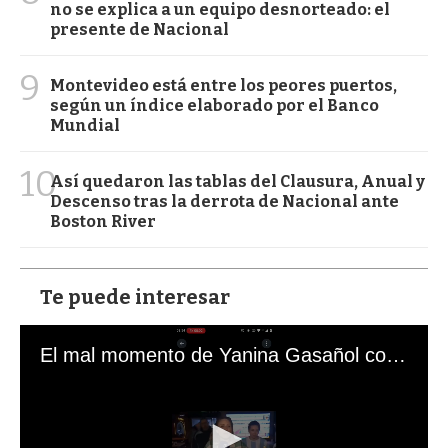
no se explica a un equipo desnorteado: el
presente de Nacional
9
Montevideo está entre los peores puertos,
según un índice elaborado por el Banco
Mundial
10
Así quedaron las tablas del Clausura, Anual y
Descenso tras la derrota de Nacional ante
Boston River
Te puede interesar
El mal momento de Yanina Gasañol con un hincha argentino en "Subrayado"