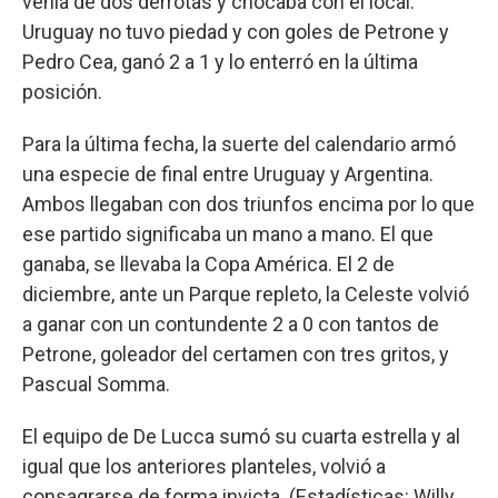
venía de dos derrotas y chocaba con el local.
Uruguay no tuvo piedad y con goles de Petrone y
Pedro Cea, ganó 2 a 1 y lo enterró en la última
posición.
Para la última fecha, la suerte del calendario armó
una especie de final entre Uruguay y Argentina.
Ambos llegaban con dos triunfos encima por lo que
ese partido significaba un mano a mano. El que
ganaba, se llevaba la Copa América. El 2 de
diciembre, ante un Parque repleto, la Celeste volvió
a ganar con un contundente 2 a 0 con tantos de
Petrone, goleador del certamen con tres gritos, y
Pascual Somma.
El equipo de De Lucca sumó su cuarta estrella y al
igual que los anteriores planteles, volvió a
consagrarse de forma invicta. (Estadísticas: Willy