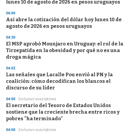
lunes 10 de agosto de 2026 en pesos uruguayos
06:00
Así abre la cotización del dólar hoy lunes 10 de
agosto de 2026 en pesos uruguayos
04:30
El MSP aprobó Mounjaro en Uruguay: el rol de la
Tirzepatida en la obesidad y por qué no es una
droga mágica
04:02
Las señales que Lacalle Pou envió al PN y la
coalición: cómo decodifican los blancos el
discurso de su líder
04:00
Exclusivo suscriptores
El secretario del Tesoro de Estados Unidos
sostiene que la creciente brecha entre ricos y
pobres "ha terminado"
04:00
Exclusivo suscriptores