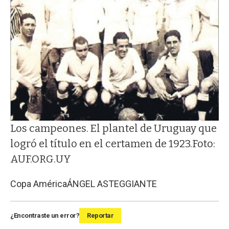
Los campeones. El plantel de Uruguay que
logró el título en el certamen de 1923.Foto:
AUF.ORG.UY
Copa América
ÁNGEL ASTEGGIANTE
¿Encontraste un error?
Reportar